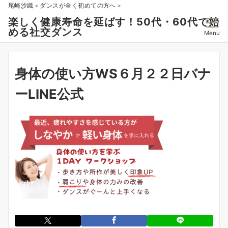
尾崎沙織＜ダンスが全く初めての方へ＞
楽しく健康寿命を延ばす！50代・60代で始
める社交ダンス
Menu
身体の使い方WS６月２２日バナ
ーLINE公式