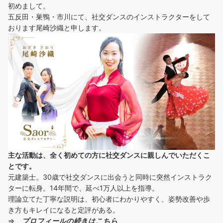
初めまして。
五反田・巣鴨・市川にて、社交ダンスのインストラクターをして
おります尾崎沙織と申します。
主な活動は、全く初めての方に社交ダンスに
親しんでいただくこ
とです。
元建築士。30歳で社交ダンスに出会うと同時に突然インストラク
ターに転身。14年間で、延べ1万人以上を指導。
理論立てた丁寧な説明は、初心者にわかりやすく、姿勢改善や歩
き方もキレイになると定評がある。
⇒
プロフィールの続きはこちら