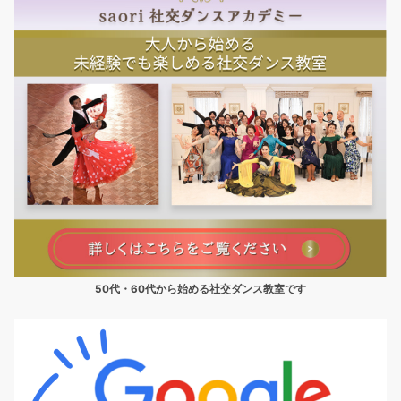
50代・60代から始める社交ダンス教室です