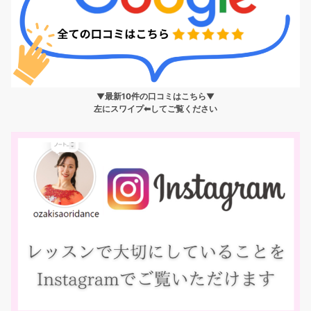
▼最新10件の口コミはこちら▼
左にスワイプ⬅︎してご覧ください