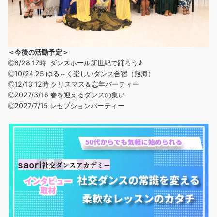
＜今後の活動予定＞
◎8/28 17時 ダンスホール新世紀で踊ろう♪
◎
10/24.25 ゆる～く楽しいダンス合宿（熱海）
◎12/13 12時 クリスマス＆忘年パーティー
◎2027/3/16 春を迎えるダンスの集い
◎2027/7/15 レセプションパーティー