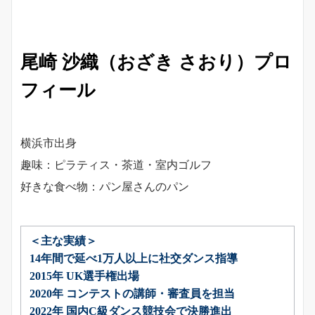
尾崎 沙織（おざき さおり）プロ
フィール
横浜市出身
趣味：ピラティス・茶道・室内ゴルフ
好きな食べ物：パン屋さんのパン
＜主な実績＞
14年間で延べ1万人以上に社交ダンス指導
2015年 UK選手権出場
2020年 コンテストの講師・審査員を担当
2022年 国内C級ダンス競技会で決勝進出