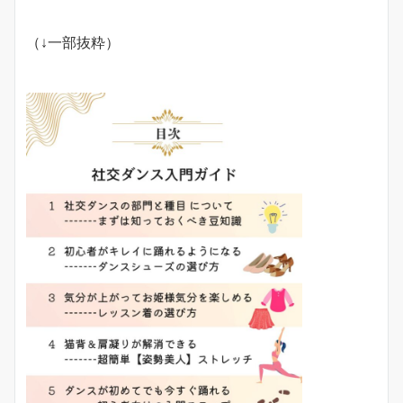
（↓一部抜粋）