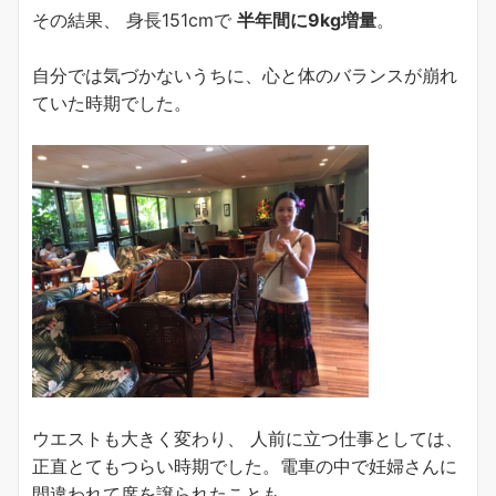
その結果、 身長151cmで
半年間に9kg増量
。
自分では気づかないうちに、心と体のバランスが崩れ
ていた時期でした。
ウエストも大きく変わり、 人前に立つ仕事としては、
正直とてもつらい時期でした。電車の中で妊婦さんに
間違われて席を譲られたことも。