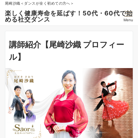
尾崎沙織＜ダンスが全く初めての方へ＞
楽しく健康寿命を延ばす！50代・60代で始
める社交ダンス
Menu
講師紹介【尾崎沙織 プロフィー
ル】