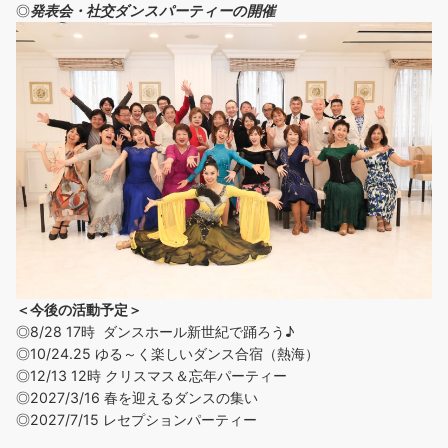
◎
発表会・社交ダンスパーティーの開催
＜今後の活動予定＞
◎8/28 17時 ダンスホール新世紀で踊ろう♪
◎
10/24.25 ゆる～く楽しいダンス合宿（熱海）
◎12/13 12時 クリスマス＆忘年パーティー
◎2027/3/16 春を迎えるダンスの集い
◎2027/7/15 レセプションパーティー