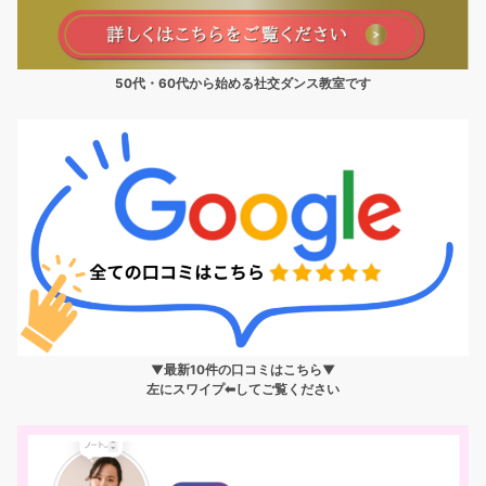
50代・60代から始める社交ダンス教室です
▼最新10件の口コミはこちら▼
左にスワイプ⬅︎してご覧ください