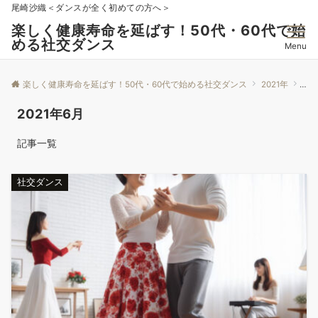
尾崎沙織＜ダンスが全く初めての方へ＞
楽しく健康寿命を延ばす！50代・60代で始
める社交ダンス
Menu
楽しく健康寿命を延ばす！50代・60代で始める社交ダンス
2021年
6月
2021年6月
記事一覧
社交ダンス