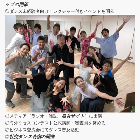
ップの開催
◎ダンス未経験者向け！レクチャー付きイベントを開催
◎メディア（ラジオ・雑誌・
教育サイト
）に出演
◎海外ミセスコンテスト公式講師・審査員を努める
◎ビジネス交流会にてダンス普及活動
◎
社交ダンス合宿の開催