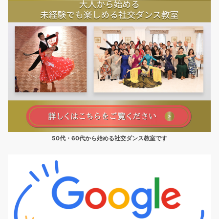
50代・60代から始める社交ダンス教室です