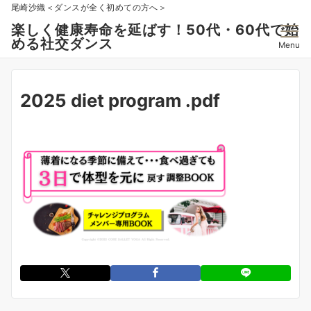
尾崎沙織＜ダンスが全く初めての方へ＞
楽しく健康寿命を延ばす！50代・60代で始
める社交ダンス
Menu
2025 diet program .pdf