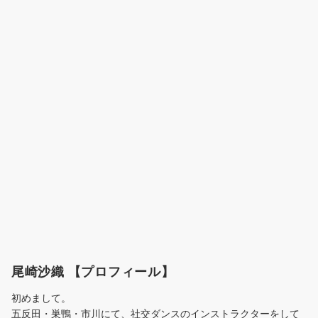
尾崎沙織 【プロフィール】
初めまして。
五反田・巣鴨・市川にて、社交ダンスのインストラクターをして