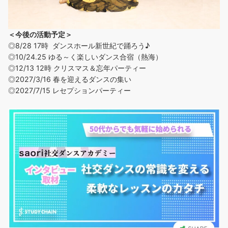
＜今後の活動予定＞
◎8/28 17時 ダンスホール新世紀で踊ろう♪
◎
10/24.25 ゆる～く楽しいダンス合宿（熱海）
◎12/13 12時 クリスマス＆忘年パーティー
◎2027/3/16 春を迎えるダンスの集い
◎2027/7/15 レセプションパーティー