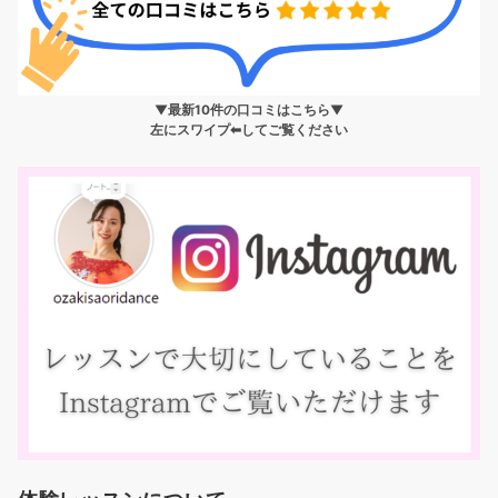
▼最新10件の口コミはこちら▼
左にスワイプ⬅︎してご覧ください