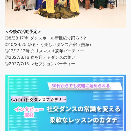
＜今後の活動予定＞
◎8/28 17時 ダンスホール新世紀で踊ろう♪
◎
10/24.25 ゆる～く楽しいダンス合宿（熱海）
◎12/13 12時 クリスマス＆忘年パーティー
◎2027/3/16 春を迎えるダンスの集い
◎2027/7/15 レセプションパーティー