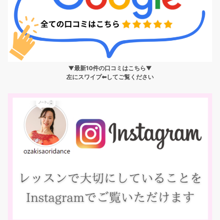
▼最新10件の口コミはこちら▼
左にスワイプ⬅︎してご覧ください