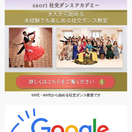
50代・60代から始める社交ダンス教室です