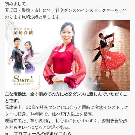
初めまして。
五反田・巣鴨・市川にて、社交ダンスのインストラクターをして
おります尾崎沙織と申します。
主な活動は、全く初めての方に社交ダンスに
親しんでいただくこ
とです。
元建築士。30歳で社交ダンスに出会うと同時に突然インストラク
ターに転身。14年間で、延べ1万人以上を指導。
理論立てた丁寧な説明は、初心者にわかりやすく、姿勢改善や歩
き方もキレイになると定評がある。
⇒
プロフィールの続きはこちら