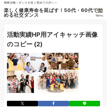
尾崎沙織＜ダンスが全く初めての方へ＞
楽しく健康寿命を延ばす！50代・60代で始
める社交ダンス
Menu
活動実績HP用アイキャッチ画像
のコピー (2)