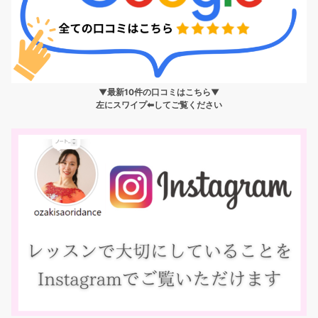
▼最新10件の口コミはこちら▼
左にスワイプ⬅︎してご覧ください