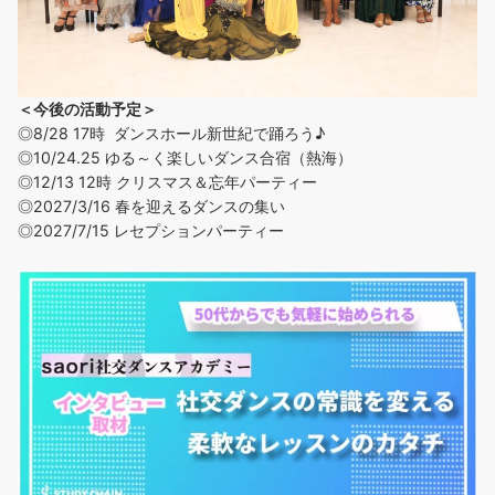
＜今後の活動予定＞
◎8/28 17時 ダンスホール新世紀で踊ろう♪
◎
10/24.25 ゆる～く楽しいダンス合宿（熱海）
◎12/13 12時 クリスマス＆忘年パーティー
◎2027/3/16 春を迎えるダンスの集い
◎2027/7/15 レセプションパーティー