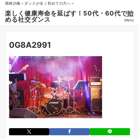
尾崎沙織＜ダンスが全く初めての方へ＞
楽しく健康寿命を延ばす！50代・60代で始
める社交ダンス
Menu
0G8A2991