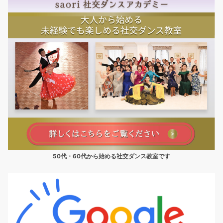
50代・60代から始める社交ダンス教室です