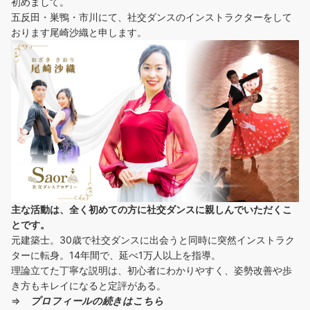
初めまして。
五反田・巣鴨・市川にて、社交ダンスのインストラクターをして
おります尾崎沙織と申します。
主な活動は、全く初めての方に社交ダンスに
親しんでいただくこ
とです。
元建築士。30歳で社交ダンスに出会うと同時に突然インストラク
ターに転身。14年間で、延べ1万人以上を指導。
理論立てた丁寧な説明は、初心者にわかりやすく、姿勢改善や歩
き方もキレイになると定評がある。
⇒
プロフィールの続きはこちら