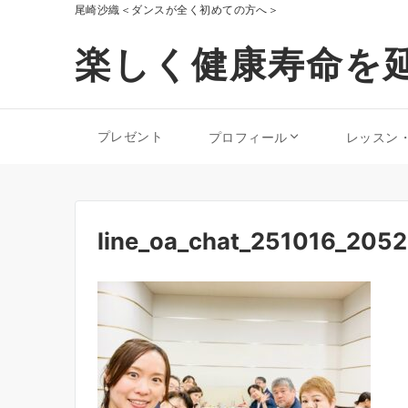
尾崎沙織＜ダンスが全く初めての方へ＞
楽しく健康寿命を延
プレゼント
プロフィール
レッスン
line_oa_chat_251016_205