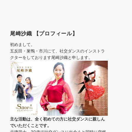
尾崎沙織 【プロフィール】
初めまして。
五反田・巣鴨・市川にて、社交ダンスのインストラ
クターをしております尾崎沙織と申します。
主な活動は、全く初めての方に社交ダンスに
親しん
でいただくことです。
元建築士。30歳で社交ダンスに出会うと同時に突然