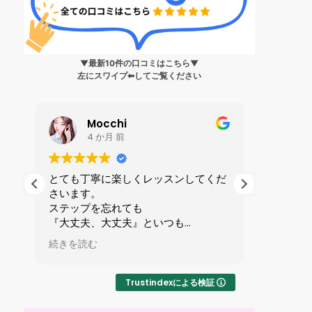
▼最新10件の口コミはこちら▼
左にスワイプ⬅︎してご覧ください
Mocchi
4 か月 前
生
とても丁寧に楽しくレッスンしてくだ
私は199
さいます。
ンス?」
身
ステップを忘れても
人に誘わ
健
『大丈夫、大丈夫』といつも
を受けま
ら
励ましてくれる優しい先生です。
全てが初
続きを読む
続きを読
で
マンツーマンレッスンで1時間が
ずかしさ
い
あっという間です。
したが、
りやすい
Trustindexによる検証
た
交ダンス
ました！