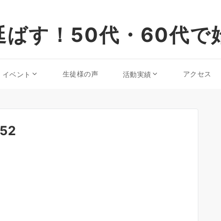
ばす！50代・60代で
生徒様の声
アクセス
・イベント
活動実績
252