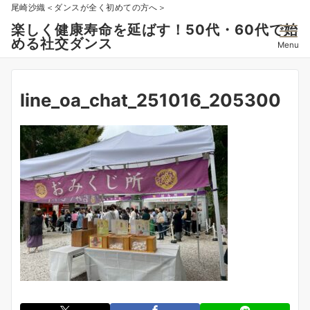
尾崎沙織＜ダンスが全く初めての方へ＞
楽しく健康寿命を延ばす！50代・60代で始
める社交ダンス
Menu
line_oa_chat_251016_205300