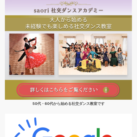
50代・60代から始める社交ダンス教室です