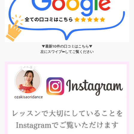
▼最新10件の口コミはこちら▼
左にスワイプ⬅︎してご覧ください