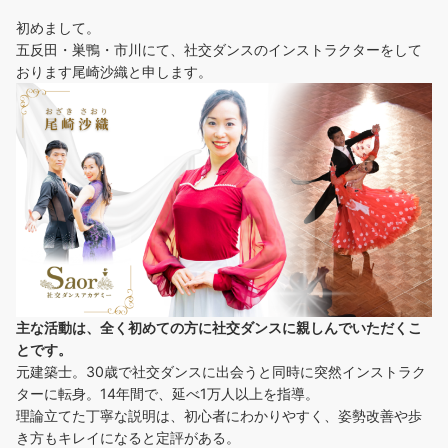
初めまして。
五反田・巣鴨・市川にて、社交ダンスのインストラクターをして
おります尾崎沙織と申します。
主な活動は、全く初めての方に社交ダンスに
親しんでいただくこ
とです。
元建築士。30歳で社交ダンスに出会うと同時に突然インストラク
ターに転身。14年間で、延べ1万人以上を指導。
理論立てた丁寧な説明は、初心者にわかりやすく、姿勢改善や歩
き方もキレイになると定評がある。