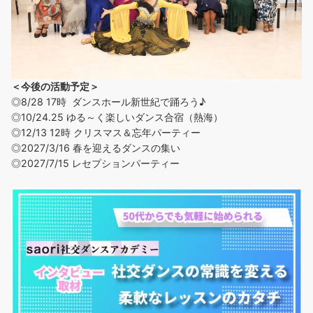
＜今後の活動予定＞
◎8/28 17時 ダンスホール新世紀で踊ろう♪
◎
10/24.25 ゆる～く楽しいダンス合宿（熱海）
◎12/13 12時 クリスマス＆忘年パーティー
◎2027/3/16 春を迎えるダンスの集い
◎2027/7/15 レセプションパーティー