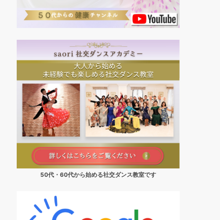
50代・60代から始める社交ダンス教室です