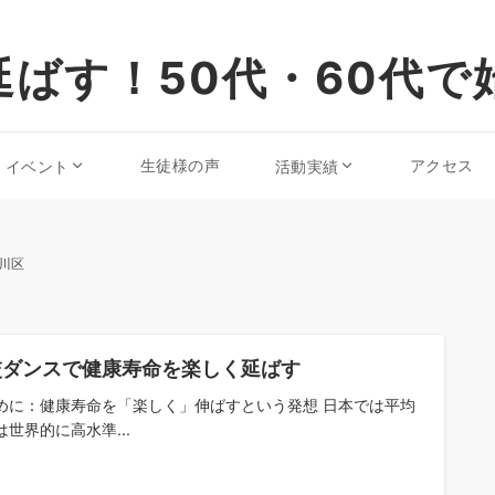
ばす！50代・60代で
生徒様の声
アクセス
・イベント
活動実績
川区
交ダンスで健康寿命を楽しく延ばす
めに：健康寿命を「楽しく」伸ばすという発想 日本では平均
は世界的に高水準...