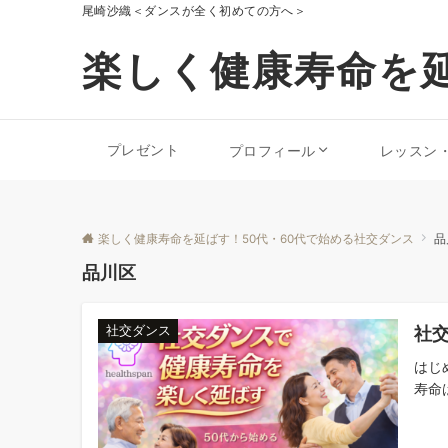
尾崎沙織＜ダンスが全く初めての方へ＞
楽しく健康寿命を延
プレゼント
プロフィール
レッスン
楽しく健康寿命を延ばす！50代・60代で始める社交ダンス
品
品川区
社
社交ダンス
はじ
寿命