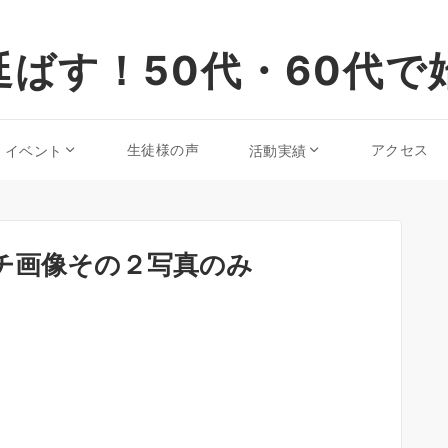
ばす！50代・60代で
生徒様の声
アクセス
・イベント
活動実績
チ画像その２写真のみ