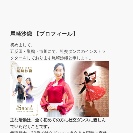
尾崎沙織 【プロフィール】
初めまして。
五反田・巣鴨・市川にて、社交ダンスのインストラ
クターをしております尾崎沙織と申します。
主な活動は、全く初めての方に社交ダンスに
親しん
でいただくことです。
元建築士。30歳で社交ダンスに出会うと同時に突然