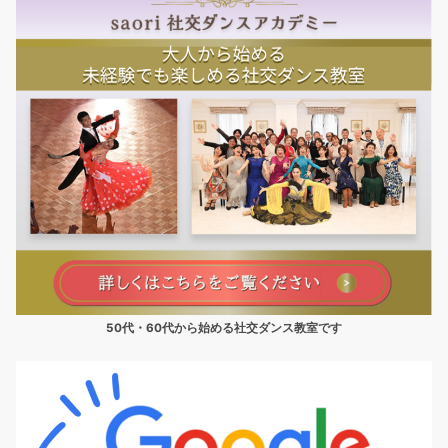
50代・60代から始める社交ダンス教室です