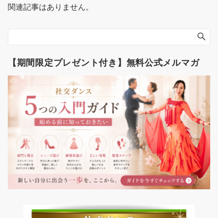
ー
関連記事はありません。
シ
ョ
ン
【期間限定プレゼント付き】無料公式メルマガ