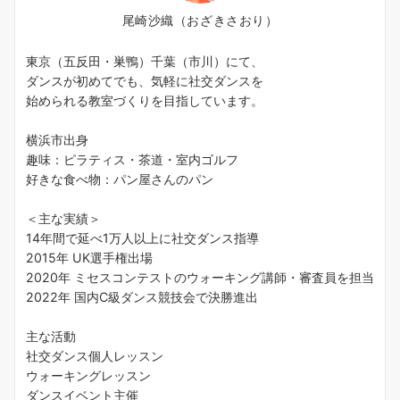
尾崎沙織（おざきさおり）
東京（五反田・巣鴨）千葉（市川）にて、
ダンスが初めてでも、気軽に社交ダンスを
始められる教室づくりを目指しています。
横浜市出身
趣味：ピラティス・茶道・室内ゴルフ
好きな食べ物：パン屋さんのパン
＜主な実績＞
14年間で延べ1万人以上に社交ダンス指導
2015年 UK選手権出場
2020年 ミセスコンテストのウォーキング講師・審査員を担当
2022年 国内C級ダンス競技会で決勝進出
主な活動
社交ダンス個人レッスン
ウォーキングレッスン
ダンスイベント主催