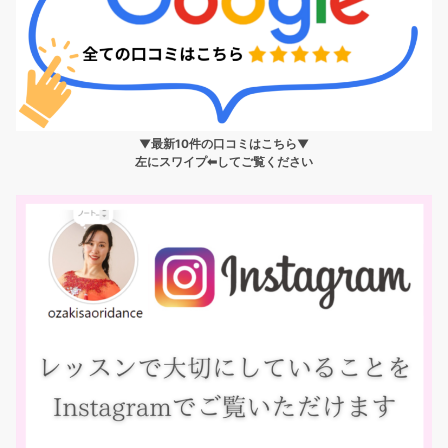
▼最新10件の口コミはこちら▼
左にスワイプ⬅︎してご覧ください