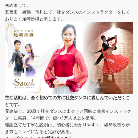
初めまして。
五反田・巣鴨・市川にて、社交ダンスのインストラクターをして
おります尾崎沙織と申します。
主な活動は、全く初めての方に社交ダンスに
親しんでいただくこ
とです。
元建築士。30歳で社交ダンスに出会うと同時に突然インストラク
ターに転身。14年間で、延べ1万人以上を指導。
理論立てた丁寧な説明は、初心者にわかりやすく、姿勢改善や歩
き方もキレイになると定評がある。