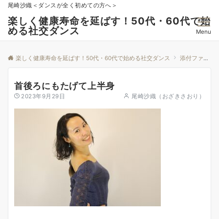
尾崎沙織＜ダンスが全く初めての方へ＞
楽しく健康寿命を延ばす！50代・60代で始
める社交ダンス
Menu
楽しく健康寿命を延ばす！50代・60代で始める社交ダンス
添付ファイル
首後ろにもたげて上半身
2023年9月29日
尾崎沙織（おざきさおり）