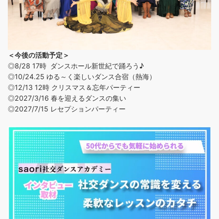
＜今後の活動予定＞
◎8/28 17時 ダンスホール新世紀で踊ろう♪
◎
10/24.25 ゆる～く楽しいダンス合宿（熱海）
◎12/13 12時 クリスマス＆忘年パーティー
◎2027/3/16 春を迎えるダンスの集い
◎2027/7/15 レセプションパーティー