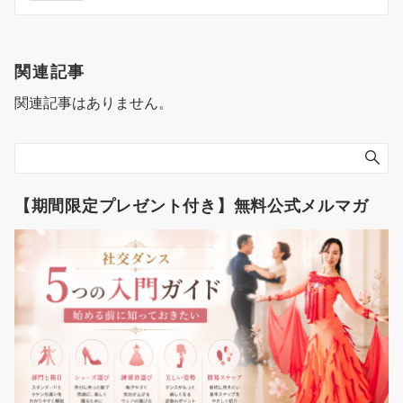
ナ
ビ
ゲ
関連記事
ー
関連記事はありません。
シ
ョ
ン
【期間限定プレゼント付き】無料公式メルマガ