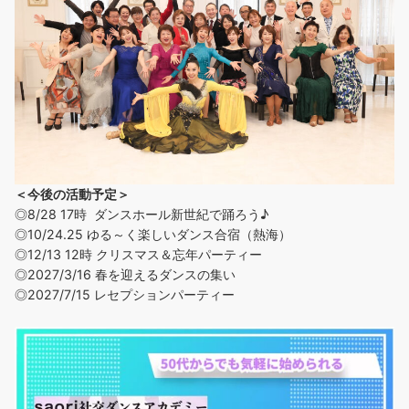
＜今後の活動予定＞
◎8/28 17時 ダンスホール新世紀で踊ろう♪
◎
10/24.25 ゆる～く楽しいダンス合宿（熱海）
◎12/13 12時 クリスマス＆忘年パーティー
◎2027/3/16 春を迎えるダンスの集い
◎2027/7/15 レセプションパーティー