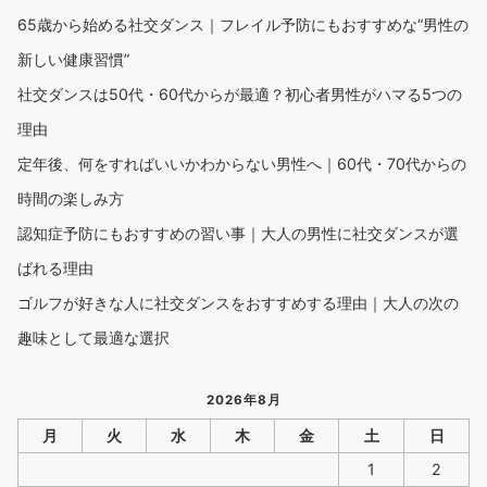
65歳から始める社交ダンス｜フレイル予防にもおすすめな“男性の
新しい健康習慣”
社交ダンスは50代・60代からが最適？初心者男性がハマる5つの
理由
定年後、何をすればいいかわからない男性へ｜60代・70代からの
時間の楽しみ方
認知症予防にもおすすめの習い事｜大人の男性に社交ダンスが選
ばれる理由
ゴルフが好きな人に社交ダンスをおすすめする理由｜大人の次の
趣味として最適な選択
2026年8月
月
火
水
木
金
土
日
1
2