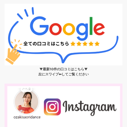
▼最新10件の口コミはこちら▼
左にスワイプ⬅︎してご覧ください