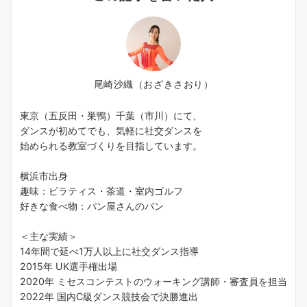
尾崎沙織（おざきさおり）
東京（五反田・巣鴨）千葉（市川）にて、
ダンスが初めてでも、気軽に社交ダンスを
始められる教室づくりを目指しています。
横浜市出身
趣味：ピラティス・茶道・室内ゴルフ
好きな食べ物：パン屋さんのパン
＜主な実績＞
14年間で延べ1万人以上に社交ダンス指導
2015年 UK選手権出場
2020年 ミセスコンテストのウォーキング講師・審査員を担当
2022年 国内C級ダンス競技会で決勝進出