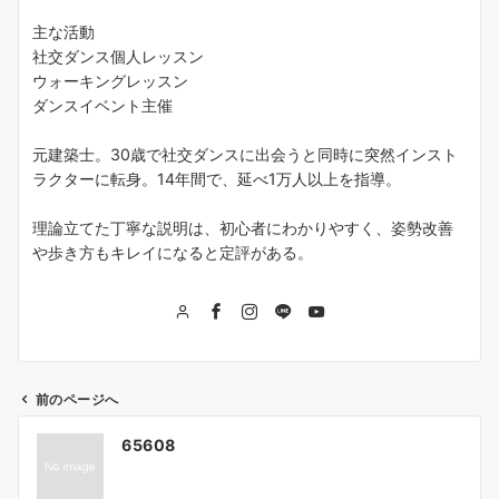
主な活動
社交ダンス個人レッスン
ウォーキングレッスン
ダンスイベント主催
元建築士。30歳で社交ダンスに出会うと同時に突然インスト
ラクターに転身。14年間で、延べ1万人以上を指導。
理論立てた丁寧な説明は、初心者にわかりやすく、姿勢改善
や歩き方もキレイになると定評がある。
前のページへ
投
65608
稿