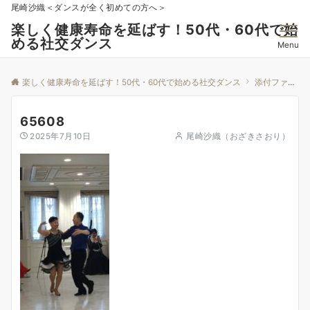
尾崎沙織＜ダンスが全く初めての方へ＞
楽しく健康寿命を延ばす！50代・60代で始
める社交ダンス
Menu
楽しく健康寿命を延ばす！50代・60代で始める社交ダンス
添付ファイル
65608
2025年7月10日
尾崎沙織（おざきさおり）