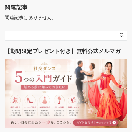
ゲ
関連記事
ー
関連記事はありません。
シ
ョ
ン
【期間限定プレゼント付き】無料公式メルマガ