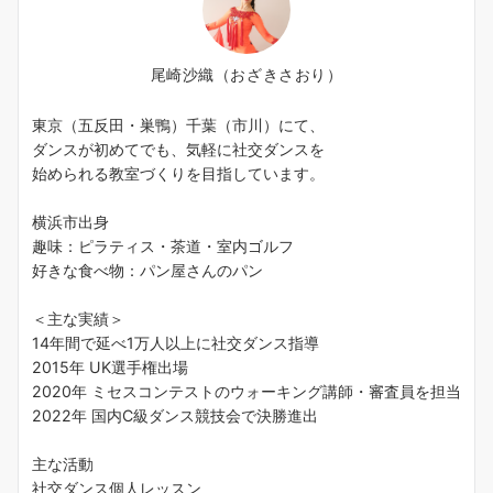
尾崎沙織（おざきさおり）
東京（五反田・巣鴨）千葉（市川）にて、
ダンスが初めてでも、気軽に社交ダンスを
始められる教室づくりを目指しています。
横浜市出身
趣味：ピラティス・茶道・室内ゴルフ
好きな食べ物：パン屋さんのパン
＜主な実績＞
14年間で延べ1万人以上に社交ダンス指導
2015年 UK選手権出場
2020年 ミセスコンテストのウォーキング講師・審査員を担当
2022年 国内C級ダンス競技会で決勝進出
主な活動
社交ダンス個人レッスン