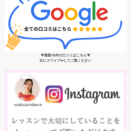
▼最新10件の口コミはこちら▼
左にスワイプ⬅︎してご覧ください