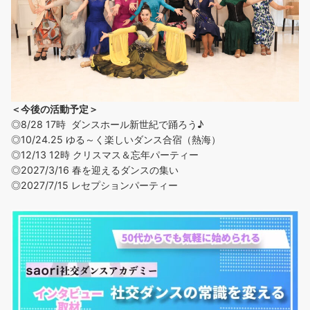
＜今後の活動予定＞
◎8/28 17時 ダンスホール新世紀で踊ろう♪
◎
10/24.25 ゆる～く楽しいダンス合宿（熱海）
◎12/13 12時 クリスマス＆忘年パーティー
◎2027/3/16 春を迎えるダンスの集い
◎2027/7/15 レセプションパーティー