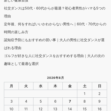
新しい健康習慣”
社交ダンスは50代・60代からが最適？初心者男性がハマる5つの
理由
定年後、何をすればいいかわからない男性へ｜60代・70代からの
時間の楽しみ方
認知症予防にもおすすめの習い事｜大人の男性に社交ダンスが選
ばれる理由
ゴルフが好きな人に社交ダンスをおすすめする理由｜大人の次の
趣味として最適な選択
2026年8月
月
火
水
木
金
土
日
1
2
3
4
5
6
7
8
9
10
11
12
13
14
15
16