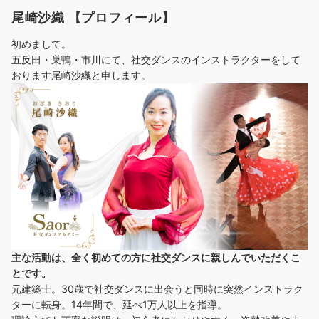
尾崎沙織 【プロフィール】
初めまして。
五反田・巣鴨・市川にて、社交ダンスのインストラクターをして
おります尾崎沙織と申します。
主な活動は、全く初めての方に社交ダンスに
親しんでいただくこ
とです。
元建築士。30歳で社交ダンスに出会うと同時に突然インストラク
ターに転身。14年間で、延べ1万人以上を指導。