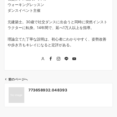
ウォーキングレッスン
ダンスイベント主催
元建築士。30歳で社交ダンスに出会うと同時に突然インスト
ラクターに転身。14年間で、延べ1万人以上を指導。
理論立てた丁寧な説明は、初心者にわかりやすく、姿勢改善
や歩き方もキレイになると定評がある。
前のページへ
投
773658932.048393
稿
ナ
ビ