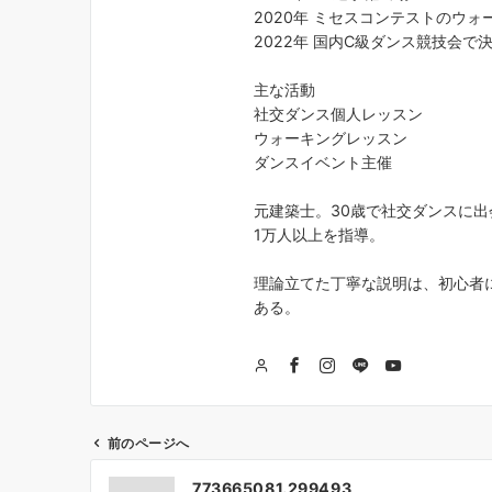
2020年 ミセスコンテストのウ
2022年 国内C級ダンス競技会で
主な活動
社交ダンス個人レッスン
ウォーキングレッスン
ダンスイベント主催
元建築士。30歳で社交ダンスに出
1万人以上を指導。
理論立てた丁寧な説明は、初心者
ある。
前のページへ
投
773665081.299493