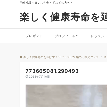
尾崎沙織＜ダンスが全く初めての方へ＞
楽しく健康寿命を延
プレゼント
プロフィール
レッスン
楽しく健康寿命を延ばす！50代・60代で始める社交ダンス
添
773665081.299493
2025年7月10日
動
画
プ
レ