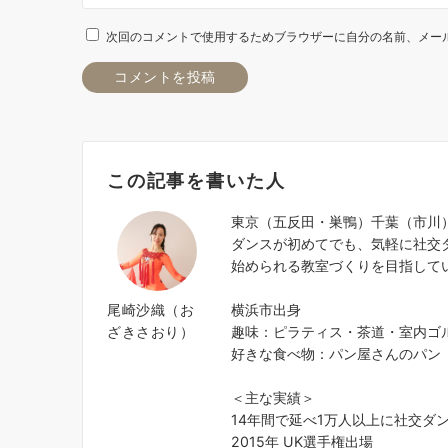
次回のコメントで使用するためブラウザーに自分の名前、メー
この記事を書いた人
東京（五反田・巣鴨）千葉（市川
ダンスが初めてでも、気軽に社交
始められる教室づくりを目指して
尾崎沙織（お
横浜市出身
ざきさおり）
趣味：ピラティス・茶道・室内ゴ
好きな食べ物：パン屋さんのパン
＜主な実績＞
14年間で延べ1万人以上に社交ダ
2015年 UK選手権出場