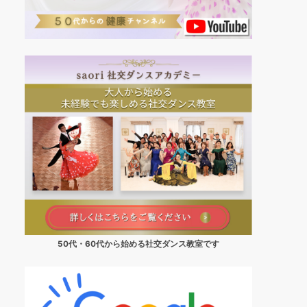
50代・60代から始める社交ダンス教室です