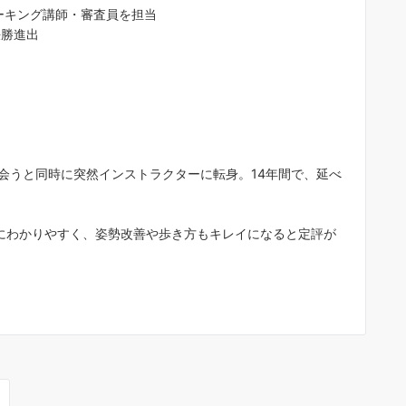
ォーキング講師・審査員を担当
決勝進出
会うと同時に突然インストラクターに転身。14年間で、延べ
にわかりやすく、姿勢改善や歩き方もキレイになると定評が