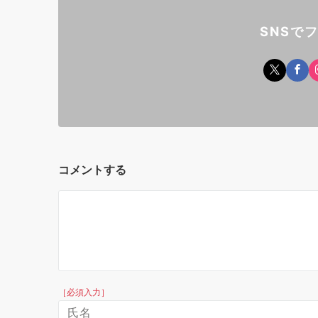
SNSで
コメントする
［必須入力］