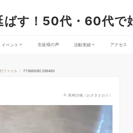
ばす！50代・60代で
生徒様の声
アクセス
・イベント
活動実績
付ファイル
773665081.299493
尾崎沙織（おざきさおり）