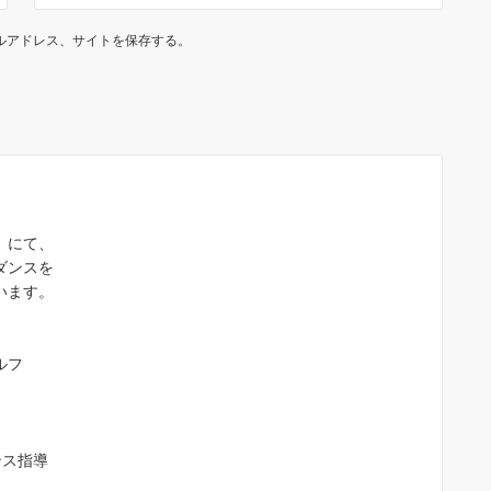
ルアドレス、サイトを保存する。
）にて、
ダンスを
います。
ルフ
ンス指導