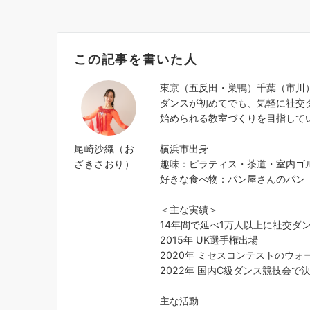
この記事を書いた人
東京（五反田・巣鴨）千葉（市川
ダンスが初めてでも、気軽に社交
始められる教室づくりを目指して
尾崎沙織（お
横浜市出身
ざきさおり）
趣味：ピラティス・茶道・室内ゴ
好きな食べ物：パン屋さんのパン
＜主な実績＞
14年間で延べ1万人以上に社交ダ
2015年 UK選手権出場
2020年 ミセスコンテストのウ
2022年 国内C級ダンス競技会で
主な活動