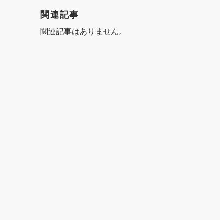
ゲ
関連記事
ー
関連記事はありません。
シ
ョ
ン