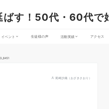
ばす！50代・60代で
生徒様の声
アクセス
・イベント
活動実績
G_8451
尾崎沙織（おざきさおり）