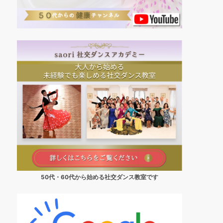
50代・60代から始める社交ダンス教室です