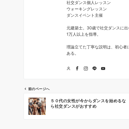
社交ダンス個人レッスン
ウォーキングレッスン
ダンスイベント主催
元建築士。30歳で社交ダンスに出
1万人以上を指導。
理論立てた丁寧な説明は、初心者
ある。
前のページへ
投
５０代の女性が今からダンスを始めるな
稿
ら社交ダンスがおすすめ
ナ
ビ