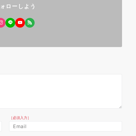
フォローしよう
［必須入力］