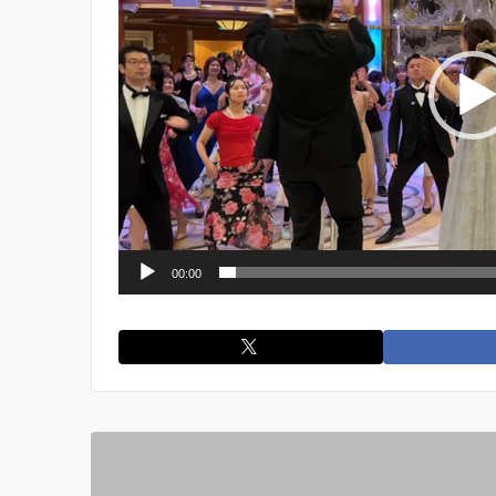
ー
ヤ
ー
00:00