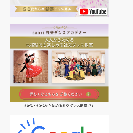
50代・60代から始める社交ダンス教室です