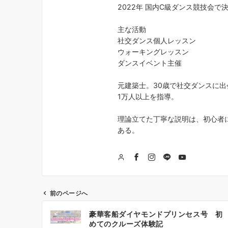
2022年 国内C級ダンス競技会で
主な活動
社交ダンス個人レッスン
ウォーキングレッスン
ダンスイベント主催
元建築士。30歳で社交ダンスに出
1万人以上を指導。
理論立てた丁寧な説明は、初心者
ある。
前のページへ
投
豪華客船ダイヤモンドプリンセス号 初
稿
めてのクルーズ体験記