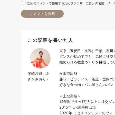
次回のコメントで使用するためブラウザーに自分の名前、メー
この記事を書いた人
東京（五反田・巣鴨）千葉（市川
ダンスが初めてでも、気軽に社交
始められる教室づくりを目指して
尾崎沙織（お
横浜市出身
ざきさおり）
趣味：ピラティス・茶道・室内ゴ
好きな食べ物：パン屋さんのパン
＜主な実績＞
14年間で延べ1万人以上に社交ダ
2015年 UK選手権出場
2020年 ミセスコンテストのウ