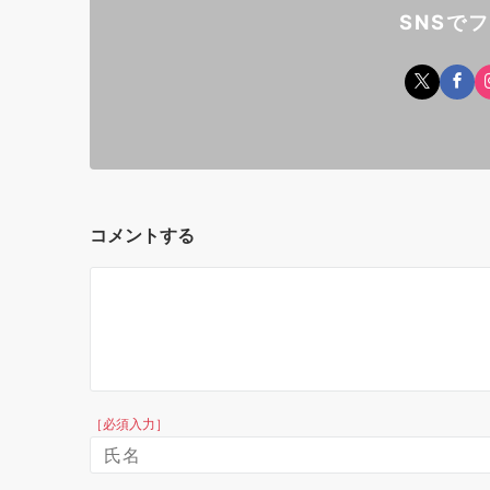
SNSで
コメントする
［必須入力］