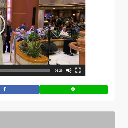
01:26