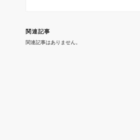
ナ
ビ
ゲ
関連記事
ー
関連記事はありません。
シ
ョ
ン