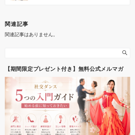
ナ
ビ
ゲ
関連記事
ー
関連記事はありません。
シ
ョ
ン
【期間限定プレゼント付き】無料公式メルマガ