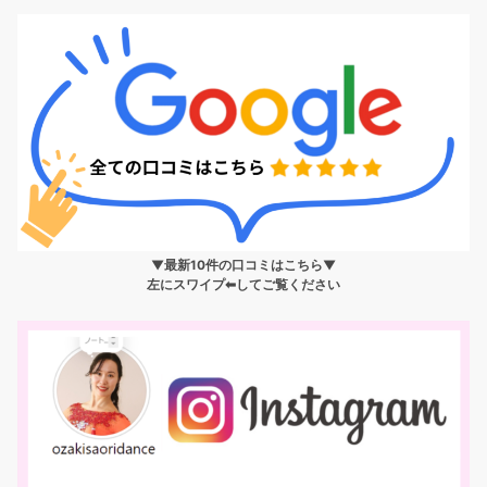
▼最新10件の口コミはこちら▼
左にスワイプ⬅︎してご覧ください