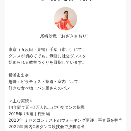
尾崎沙織（おざきさおり）
東京（五反田・巣鴨）千葉（市川）にて、
ダンスが初めてでも、気軽に社交ダンスを
始められる教室づくりを目指しています。
横浜市出身
趣味：ピラティス・茶道・室内ゴルフ
好きな食べ物：パン屋さんのパン
＜主な実績＞
14年間で延べ1万人以上に社交ダンス指導
2015年 UK選手権出場
2020年 ミセスコンテストのウォーキング講師・審査員を担当
2022年 国内C級ダンス競技会で決勝進出