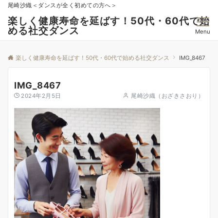
尾崎沙織＜ダンスが全く初めての方へ＞
楽しく健康寿命を延ばす！50代・60代で始
める社交ダンス
Menu
楽しく健康寿命を延ばす！50代・60代で始める社交ダンス
IMG_8467
IMG_8467
2024年2月5日
尾崎沙織（おざきさおり）