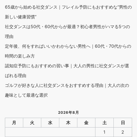
65歳から始める社交ダンス｜フレイル予防にもおすすめな“男性の
新しい健康習慣”
社交ダンスは50代・60代からが最適？初心者男性がハマる5つの
理由
定年後、何をすればいいかわからない男性へ｜60代・70代からの
時間の楽しみ方
認知症予防にもおすすめの習い事｜大人の男性に社交ダンスが選
ばれる理由
ゴルフが好きな人に社交ダンスをおすすめする理由｜大人の次の
趣味として最適な選択
2026年8月
月
火
水
木
金
土
日
1
2