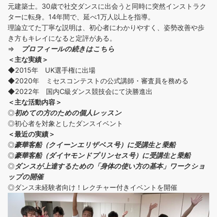
元建築士。30歳で社交ダンスに出会うと同時に突然インストラク
ターに転身。14年間で、延べ1万人以上を指導。
理論立てた丁寧な説明は、初心者にわかりやすく、姿勢改善や歩
き方もキレイになると定評がある。
⇒
プロフィールの続きはこちら
＜主な実績＞
◆2015年 UK選手権に出場
◆2020年 ミセスコンテストの公式講師・審査員を務める
◆2022年 国内C級ダンス競技会にて決勝進出
＜主な活動内容＞
◎
初めての方の
ための個人レッスン
◎初心者を対象としたダンスイベント
＜
最近の実績
＞
◎
豪華客船（クイーンエリザベス号）に受講生と乗船
◎
豪華客船（ダイヤモンドプリンセス号）に受講生と乗船
◎
ダンスが上達するための「身体の使い方の基本」ワークショ
ップの開催
◎ダンス未経験者向け！レクチャー付きイベントを開催