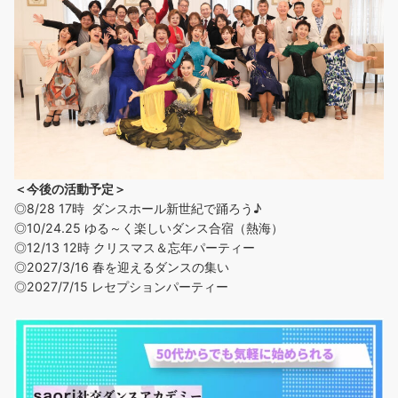
＜今後の活動予定＞
◎8/28 17時 ダンスホール新世紀で踊ろう♪
◎
10/24.25 ゆる～く楽しいダンス合宿（熱海）
◎12/13 12時 クリスマス＆忘年パーティー
◎2027/3/16 春を迎えるダンスの集い
◎2027/7/15 レセプションパーティー