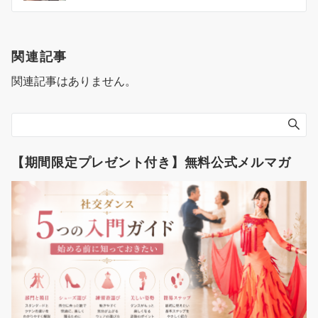
ナ
ビ
ゲ
関連記事
ー
関連記事はありません。
シ
ョ
ン
【期間限定プレゼント付き】無料公式メルマガ