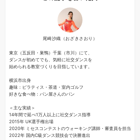
尾崎沙織（おざきさおり）
東京（五反田・巣鴨）千葉（市川）にて、
ダンスが初めてでも、気軽に社交ダンスを
始められる教室づくりを目指しています。
横浜市出身
趣味：ピラティス・茶道・室内ゴルフ
好きな食べ物：パン屋さんのパン
＜主な実績＞
14年間で延べ1万人以上に社交ダンス指導
2015年 UK選手権出場
2020年 ミセスコンテストのウォーキング講師・審査員を担当
2022年 国内C級ダンス競技会で決勝進出