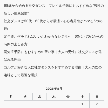
65歳から始める社交ダンス｜フレイル予防にもおすすめな“男性の
新しい健康習慣”
社交ダンスは50代・60代からが最適？初心者男性がハマる5つの
理由
定年後、何をすればいいかわからない男性へ｜60代・70代からの
時間の楽しみ方
認知症予防にもおすすめの習い事｜大人の男性に社交ダンスが選
ばれる理由
ゴルフが好きな人に社交ダンスをおすすめする理由｜大人の次の
趣味として最適な選択
2026年8月
月
火
水
木
金
土
日
1
2