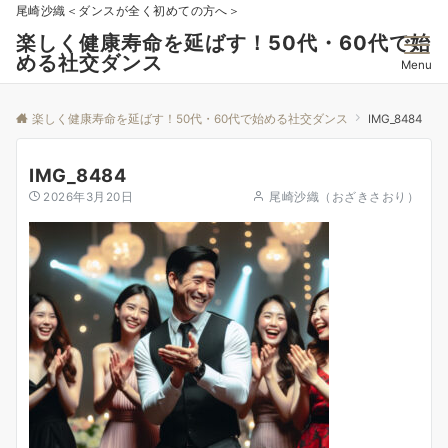
尾崎沙織＜ダンスが全く初めての方へ＞
楽しく健康寿命を延ばす！50代・60代で始
める社交ダンス
Menu
楽しく健康寿命を延ばす！50代・60代で始める社交ダンス
IMG_8484
IMG_8484
2026年3月20日
尾崎沙織（おざきさおり）