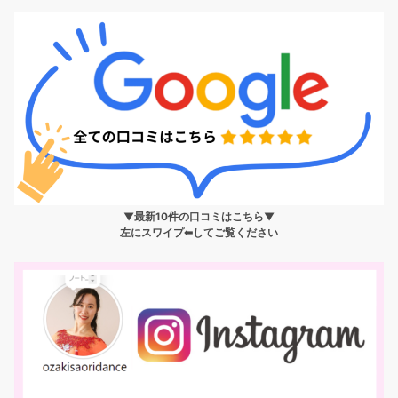
▼最新10件の口コミはこちら▼
左にスワイプ⬅︎してご覧ください