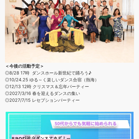
＜今後の活動予定＞
◎8/28 17時 ダンスホール新世紀で踊ろう♪
◎
10/24.25 ゆる～く楽しいダンス合宿（熱海）
◎12/13 12時 クリスマス＆忘年パーティー
◎2027/3/16 春を迎えるダンスの集い
◎2027/7/15 レセプションパーティー