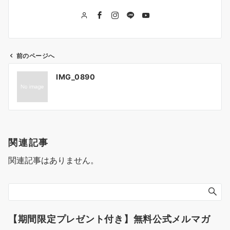
前のページへ
投
IMG_0890
稿
ナ
ビ
ゲ
関連記事
ー
関連記事はありません。
シ
ョ
ン
【期間限定プレゼント付き】無料公式メルマガ