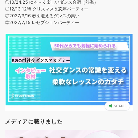
◎
10/24.25 ゆる～く楽しいダンス合宿（熱海）
◎12/13 12時 クリスマス＆忘年パーティー
◎2027/3/16 春を迎えるダンスの集い
◎2027/7/15 レセプションパーティー
メディアに載りました