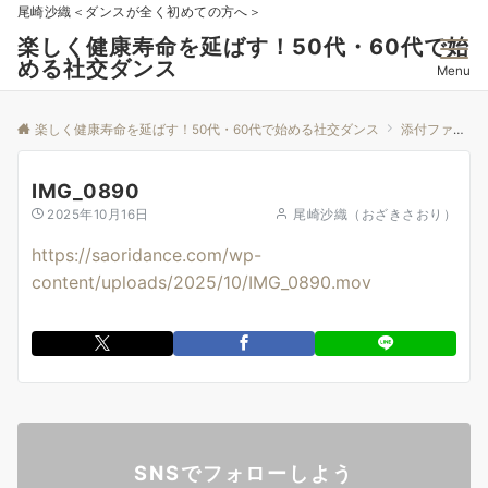
尾崎沙織＜ダンスが全く初めての方へ＞
楽しく健康寿命を延ばす！50代・60代で始
める社交ダンス
Menu
楽しく健康寿命を延ばす！50代・60代で始める社交ダンス
添付ファイル
IMG_0890
2025年10月16日
尾崎沙織（おざきさおり）
https://saoridance.com/wp-
content/uploads/2025/10/IMG_0890.mov
SNSでフォローしよう