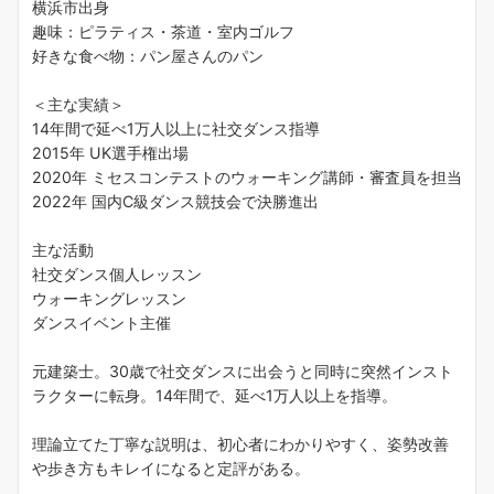
横浜市出身
趣味：ピラティス・茶道・室内ゴルフ
好きな食べ物：パン屋さんのパン
＜主な実績＞
14年間で延べ1万人以上に社交ダンス指導
2015年 UK選手権出場
2020年 ミセスコンテストのウォーキング講師・審査員を担当
2022年 国内C級ダンス競技会で決勝進出
主な活動
社交ダンス個人レッスン
ウォーキングレッスン
ダンスイベント主催
元建築士。30歳で社交ダンスに出会うと同時に突然インスト
ラクターに転身。14年間で、延べ1万人以上を指導。
理論立てた丁寧な説明は、初心者にわかりやすく、姿勢改善
や歩き方もキレイになると定評がある。