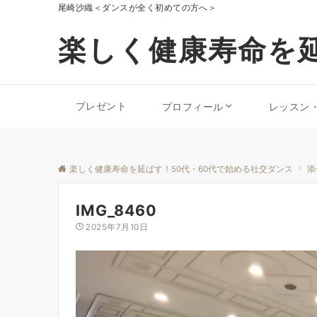
尾崎沙織＜ダンスが全く初めての方へ＞
楽しく健康寿命を延
プレゼント
プロフィール
レッスン
楽しく健康寿命を延ばす！50代・60代で始める社交ダンス
添
IMG_8460
2025年7月10日
動
画
プ
レ