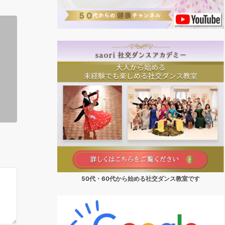
50代・60代から始める社交ダンス教室です