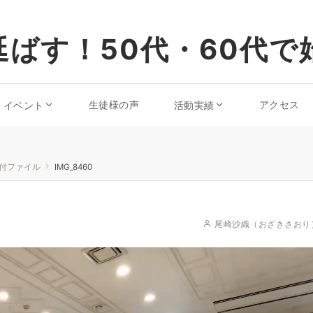
ばす！50代・60代で
生徒様の声
アクセス
・イベント
活動実績
付ファイル
IMG_8460
尾崎沙織（おざきさおり