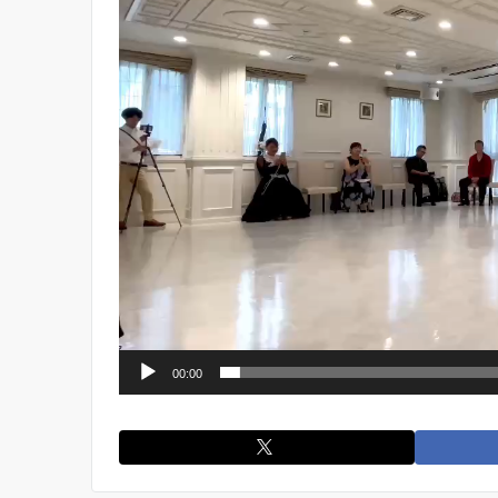
ー
ヤ
ー
00:00