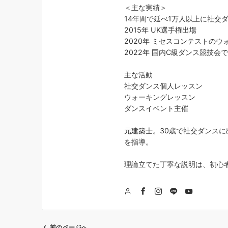
＜主な実績＞
14年間で延べ1万人以上に社交
2015年 UK選手権出場
2020年 ミセスコンテストの
2022年 国内C級ダンス競技会
主な活動
社交ダンス個人レッスン
ウォーキングレッスン
ダンスイベント主催
元建築士。30歳で社交ダンスに
を指導。
理論立てた丁寧な説明は、初心
前のページへ