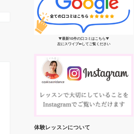
▼最新10件の口コミはこちら▼
左にスワイプ⬅︎してご覧ください
体験レッスンについて