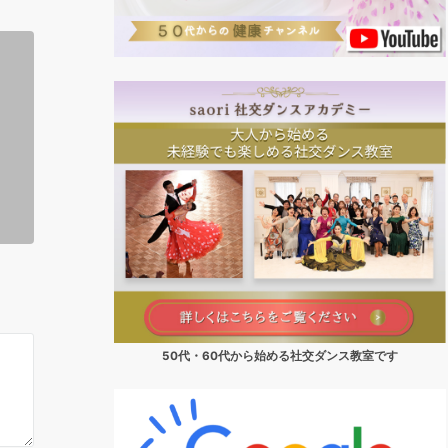
50代・60代から始める社交ダンス教室です