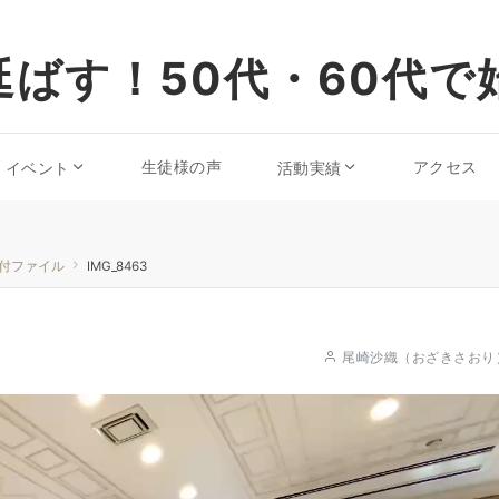
ばす！50代・60代で
生徒様の声
アクセス
・イベント
活動実績
付ファイル
IMG_8463
尾崎沙織（おざきさおり