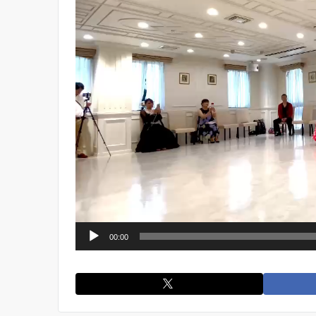
ー
ヤ
ー
00:00