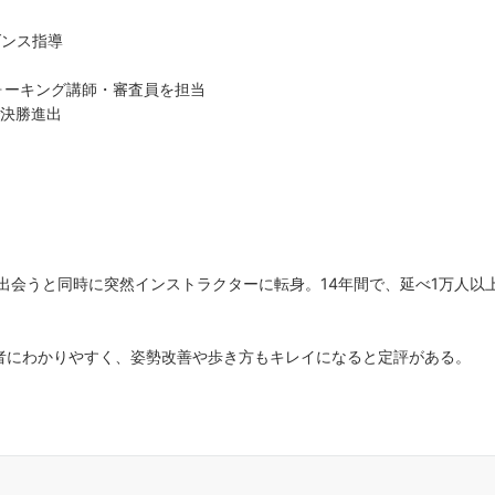
ダンス指導
ウォーキング講師・審査員を担当
で決勝進出
出会うと同時に突然インストラクターに転身。14年間で、延べ1万人以
者にわかりやすく、姿勢改善や歩き方もキレイになると定評がある。