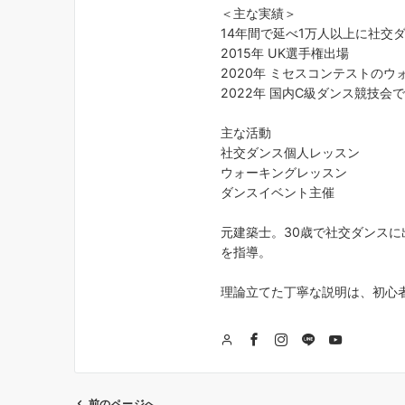
＜主な実績＞
14年間で延べ1万人以上に社交
2015年 UK選手権出場
2020年 ミセスコンテストの
2022年 国内C級ダンス競技会
主な活動
社交ダンス個人レッスン
ウォーキングレッスン
ダンスイベント主催
元建築士。30歳で社交ダンスに
を指導。
理論立てた丁寧な説明は、初心
前のページへ