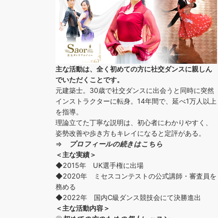
主な活動は、全く初めての方に社交ダンスに
親しん
でいただくことです。
元建築士。30歳で社交ダンスに出会うと同時に突然
インストラクターに転身。14年間で、延べ1万人以上
を指導。
理論立てた丁寧な説明は、初心者にわかりやすく、
姿勢改善や歩き方もキレイになると定評がある。
⇒
プロフィールの続きはこちら
＜主な実績＞
◆2015年 UK選手権に出場
◆2020年 ミセスコンテストの公式講師・審査員を
務める
◆2022年 国内C級ダンス競技会にて決勝進出
＜主な活動内容＞