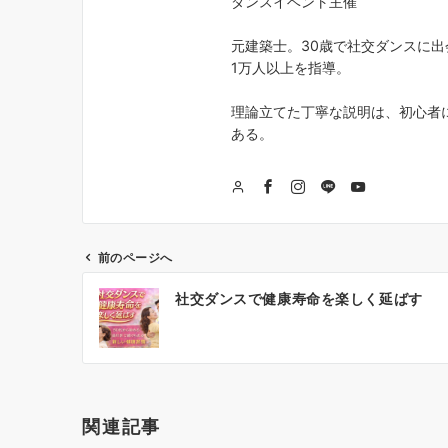
ダンスイベント主催
元建築士。30歳で社交ダンスに出
1万人以上を指導。
理論立てた丁寧な説明は、初心者
ある。
前のページへ
投
社交ダンスで健康寿命を楽しく延ばす
稿
ナ
ビ
ゲ
関連記事