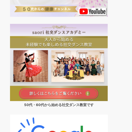
50代・60代から始める社交ダンス教室です