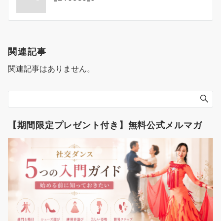
稿
ナ
ビ
ゲ
関連記事
ー
関連記事はありません。
シ
ョ
ン
【期間限定プレゼント付き】無料公式メルマガ