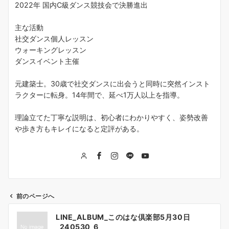
2022年 国内C級ダンス競技会で決勝進出
主な活動
社交ダンス個人レッスン
ウォーキングレッスン
ダンスイベント主催
元建築士。30歳で社交ダンスに出会うと同時に突然インスト
ラクターに転身。14年間で、延べ1万人以上を指導。
理論立てた丁寧な説明は、初心者にわかりやすく、姿勢改善
や歩き方もキレイになると定評がある。
前のページへ
投
LINE_ALBUM_このはな倶楽部5月30日
_240530_6