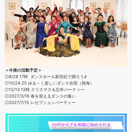
＜今後の活動予定＞
◎8/28 17時 ダンスホール新世紀で踊ろう♪
◎
10/24.25 ゆる～く楽しいダンス合宿（熱海）
◎12/13 12時 クリスマス＆忘年パーティー
◎2027/3/16 春を迎えるダンスの集い
◎2027/7/15 レセプションパーティー