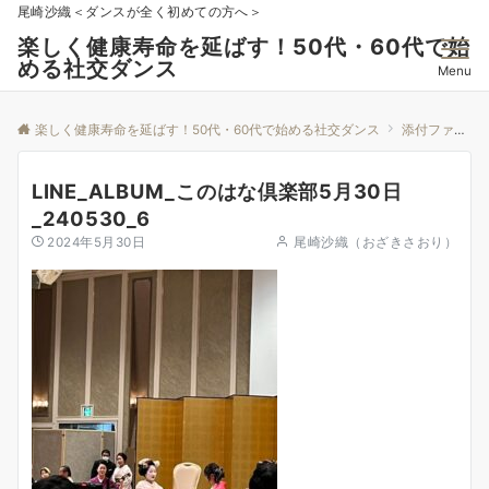
尾崎沙織＜ダンスが全く初めての方へ＞
楽しく健康寿命を延ばす！50代・60代で始
める社交ダンス
Menu
楽しく健康寿命を延ばす！50代・60代で始める社交ダンス
添付ファイル
LINE_ALBUM_このはな倶楽部5月30日
_240530_6
2024年5月30日
尾崎沙織（おざきさおり）