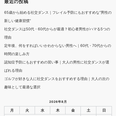
最近の投稿
65歳から始める社交ダンス｜フレイル予防にもおすすめな“男性の
新しい健康習慣”
社交ダンスは50代・60代からが最適？初心者男性がハマる5つの
理由
定年後、何をすればいいかわからない男性へ｜60代・70代からの
時間の楽しみ方
認知症予防にもおすすめの習い事｜大人の男性に社交ダンスが選
ばれる理由
ゴルフが好きな人に社交ダンスをおすすめする理由｜大人の次の
趣味として最適な選択
2026年8月
月
火
水
木
金
土
日