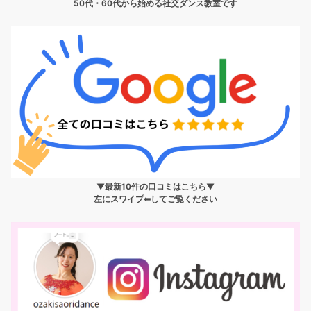
50代・60代から始める社交ダンス教室です
▼最新10件の口コミはこちら▼
左にスワイプ⬅︎してご覧ください