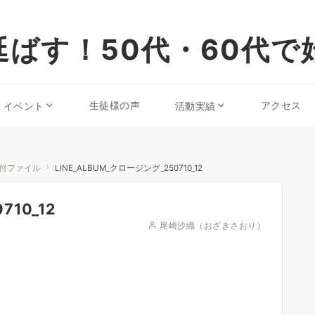
ばす！50代・60代で
生徒様の声
アクセス
・イベント
活動実績
付ファイル
LINE_ALBUM_クロージング_250710_12
710_12
尾崎沙織（おざきさおり）