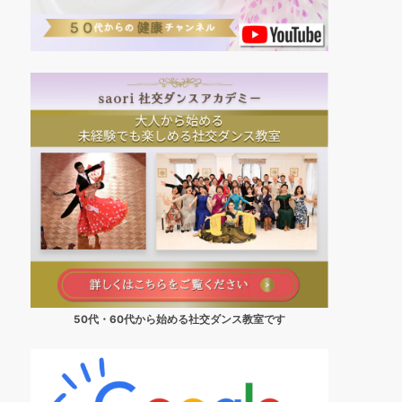
50代・60代から始める社交ダンス教室です