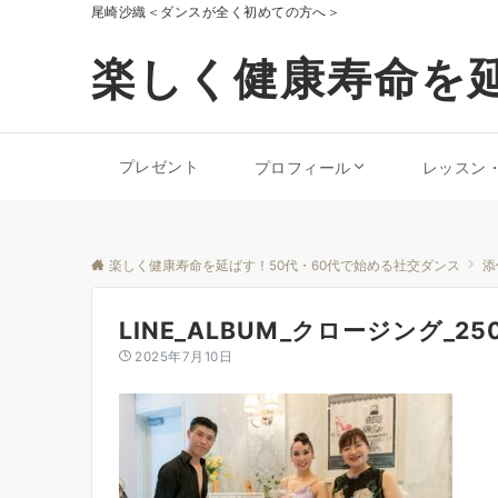
尾崎沙織＜ダンスが全く初めての方へ＞
楽しく健康寿命を延
プレゼント
プロフィール
レッスン
楽しく健康寿命を延ばす！50代・60代で始める社交ダンス
添
LINE_ALBUM_クロージング_250
2025年7月10日