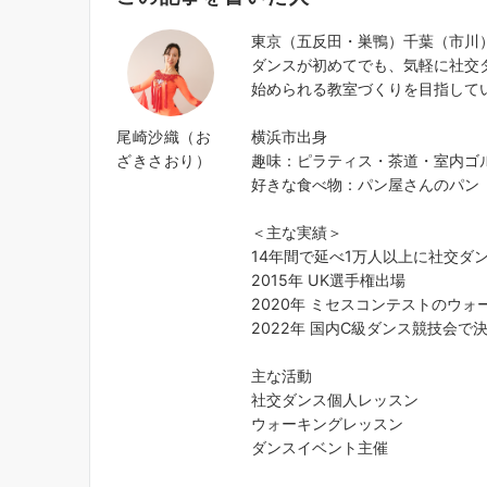
東京（五反田・巣鴨）千葉（市川
ダンスが初めてでも、気軽に社交
始められる教室づくりを目指して
尾崎沙織（お
横浜市出身
ざきさおり）
趣味：ピラティス・茶道・室内ゴ
好きな食べ物：パン屋さんのパン
＜主な実績＞
14年間で延べ1万人以上に社交ダ
2015年 UK選手権出場
2020年 ミセスコンテストのウ
2022年 国内C級ダンス競技会で
主な活動
社交ダンス個人レッスン
ウォーキングレッスン
ダンスイベント主催