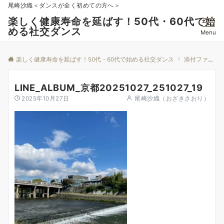
尾崎沙織＜ダンスが全く初めての方へ＞
楽しく健康寿命を延ばす！50代・60代で始
める社交ダンス
Menu
楽しく健康寿命を延ばす！50代・60代で始める社交ダンス
添付ファイル
LINE_ALBUM_京都20251027_251027_19
2025年10月27日
尾崎沙織（おざきさおり）