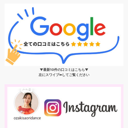
▼最新10件の口コミはこちら▼
左にスワイプ⬅︎してご覧ください