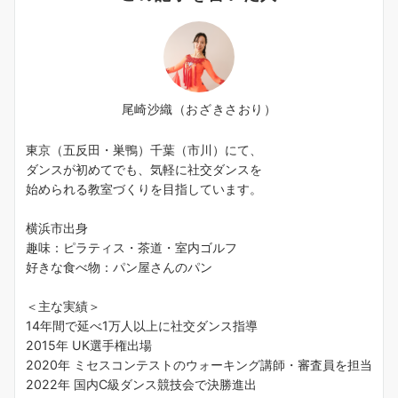
尾崎沙織（おざきさおり）
東京（五反田・巣鴨）千葉（市川）にて、
ダンスが初めてでも、気軽に社交ダンスを
始められる教室づくりを目指しています。
横浜市出身
趣味：ピラティス・茶道・室内ゴルフ
好きな食べ物：パン屋さんのパン
＜主な実績＞
14年間で延べ1万人以上に社交ダンス指導
2015年 UK選手権出場
2020年 ミセスコンテストのウォーキング講師・審査員を担当
2022年 国内C級ダンス競技会で決勝進出