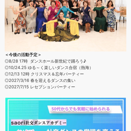
＜今後の活動予定＞
◎8/28 17時 ダンスホール新世紀で踊ろう♪
◎
10/24.25 ゆる～く楽しいダンス合宿（熱海）
◎12/13 12時 クリスマス＆忘年パーティー
◎2027/3/16 春を迎えるダンスの集い
◎2027/7/15 レセプションパーティー