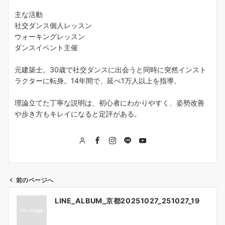
主な活動
社交ダンス個人レッスン
ウォーキングレッスン
ダンスイベント主催
元建築士。30歳で社交ダンスに出会うと同時に突然インスト
ラクターに転身。14年間で、延べ1万人以上を指導。
理論立てた丁寧な説明は、初心者にわかりやすく、姿勢改善
や歩き方もキレイになると定評がある。
前のページへ
投
LINE_ALBUM_京都20251027_251027_19
稿