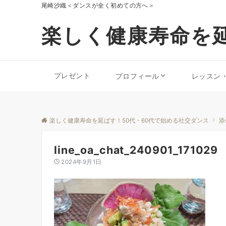
尾崎沙織＜ダンスが全く初めての方へ＞
楽しく健康寿命を延
プレゼント
プロフィール
レッスン
楽しく健康寿命を延ばす！50代・60代で始める社交ダンス
添
line_oa_chat_240901_171029
2024年9月1日