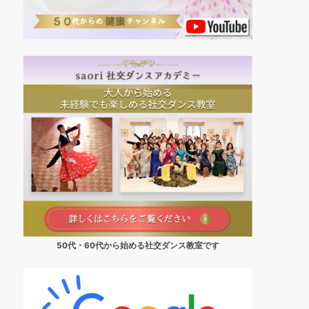
50代・60代から始める社交ダンス教室です