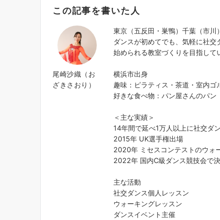
この記事を書いた人
東京（五反田・巣鴨）千葉（市川
ダンスが初めてでも、気軽に社交
始められる教室づくりを目指して
尾崎沙織（お
横浜市出身
ざきさおり）
趣味：ピラティス・茶道・室内ゴ
好きな食べ物：パン屋さんのパン
＜主な実績＞
14年間で延べ1万人以上に社交ダ
2015年 UK選手権出場
2020年 ミセスコンテストのウ
2022年 国内C級ダンス競技会で
主な活動
社交ダンス個人レッスン
ウォーキングレッスン
ダンスイベント主催