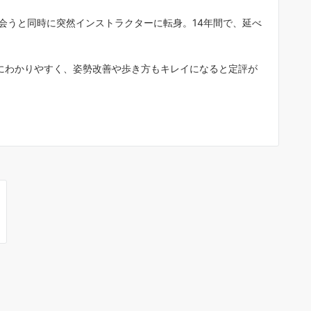
会うと同時に突然インストラクターに転身。14年間で、延べ
にわかりやすく、姿勢改善や歩き方もキレイになると定評が