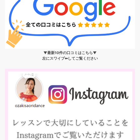
▼最新10件の口コミはこちら▼
左にスワイプ⬅︎してご覧ください