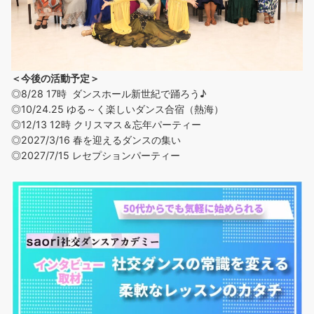
＜今後の活動予定＞
◎8/28 17時 ダンスホール新世紀で踊ろう♪
◎
10/24.25 ゆる～く楽しいダンス合宿（熱海）
◎12/13 12時 クリスマス＆忘年パーティー
◎2027/3/16 春を迎えるダンスの集い
◎2027/7/15 レセプションパーティー