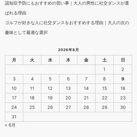
理由
定年後、何をすればいいかわからない男性へ｜60代・70代からの
時間の楽しみ方
認知症予防にもおすすめの習い事｜大人の男性に社交ダンスが選
ばれる理由
ゴルフが好きな人に社交ダンスをおすすめする理由｜大人の次の
趣味として最適な選択
2026年8月
月
火
水
木
金
土
日
1
2
3
4
5
6
7
8
9
10
11
12
13
14
15
16
17
18
19
20
21
22
23