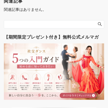
ゲ
関連記事
ー
関連記事はありません。
シ
ョ
ン
【期間限定プレゼント付き】無料公式メルマガ