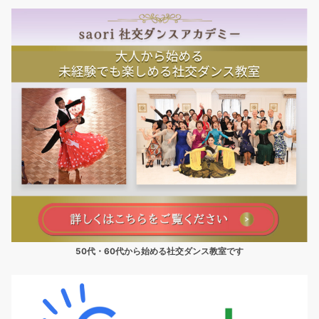
50代・60代から始める社交ダンス教室です