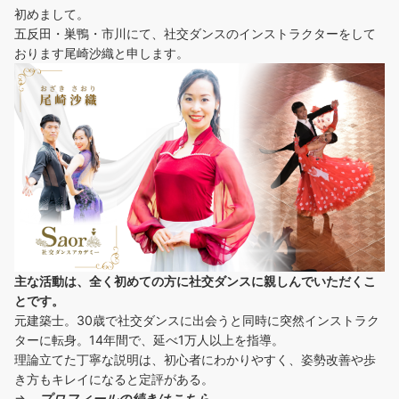
初めまして。
五反田・巣鴨・市川にて、社交ダンスのインストラクターをして
おります尾崎沙織と申します。
主な活動は、全く初めての方に社交ダンスに
親しんでいただくこ
とです。
元建築士。30歳で社交ダンスに出会うと同時に突然インストラク
ターに転身。14年間で、延べ1万人以上を指導。
理論立てた丁寧な説明は、初心者にわかりやすく、姿勢改善や歩
き方もキレイになると定評がある。
⇒
プロフィールの続きはこちら