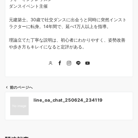
ダンスイベント主催
元建築士。30歳で社交ダンスに出会うと同時に突然インスト
ラクターに転身。14年間で、延べ1万人以上を指導。
理論立てた丁寧な説明は、初心者にわかりやすく、姿勢改善
や歩き方もキレイになると定評がある。
前のページへ
投
line_oa_chat_250624_234119
稿
ナ
ビ