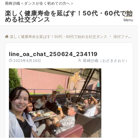
尾崎沙織＜ダンスが全く初めての方へ＞
楽しく健康寿命を延ばす！50代・60代で始
める社交ダンス
Menu
楽しく健康寿命を延ばす！50代・60代で始める社交ダンス
添付ファイル
line_oa_chat_250624_234119
2025年6月24日
尾崎沙織（おざきさおり）