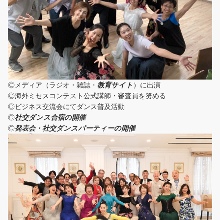
◎メディア（ラジオ・雑誌・
教育サイト
）に出演
◎海外ミセスコンテスト公式講師・審査員を努める
◎ビジネス交流会にてダンス普及活動
◎
社交ダンス合宿の開催
◎
発表会・社交ダンスパーティーの開催