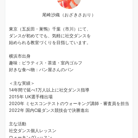
尾崎沙織（おざきさおり）
東京（五反田・巣鴨）千葉（市川）にて、
ダンスが初めてでも、気軽に社交ダンスを
始められる教室づくりを目指しています。
横浜市出身
趣味：ピラティス・茶道・室内ゴルフ
好きな食べ物：パン屋さんのパン
＜主な実績＞
14年間で延べ1万人以上に社交ダンス指導
2015年 UK選手権出場
2020年 ミセスコンテストのウォーキング講師・審査員を担当
2022年 国内C級ダンス競技会で決勝進出
主な活動
社交ダンス個人レッスン
ウォーキングレッスン