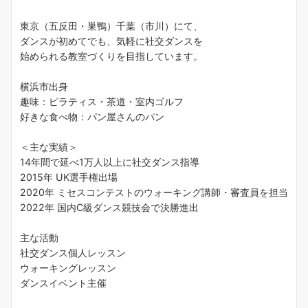
東京（五反田・巣鴨）千葉（市川）にて、
ダンスが初めてでも、気軽に社交ダンスを
始められる教室づくりを目指しています。
横浜市出身
趣味：ピラティス・茶道・室内ゴルフ
好きな食べ物：パン屋さんのパン
＜主な実績＞
14年間で延べ1万人以上に社交ダンス指導
2015年 UK選手権出場
2020年 ミセスコンテストのウォーキング講師・審査員を担当
2022年 国内C級ダンス競技会で決勝進出
主な活動
社交ダンス個人レッスン
ウォーキングレッスン
ダンスイベント主催