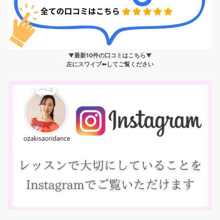
▼最新10件の口コミはこちら▼
左にスワイプ⬅︎してご覧ください