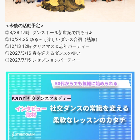
＜今後の活動予定＞
◎8/28 17時 ダンスホール新世紀で踊ろう♪
◎
10/24.25 ゆる～く楽しいダンス合宿（熱海）
◎12/13 12時 クリスマス＆忘年パーティー
◎2027/3/16 春を迎えるダンスの集い
◎2027/7/15 レセプションパーティー