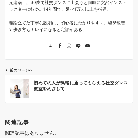
元建築士。30歳で社交ダンスに出会うと同時に突然インスト
ラクターに転身。14年間で、延べ1万人以上を指導。
理論立てた丁寧な説明は、初心者にわかりやすく、姿勢改善
や歩き方もキレイになると定評がある。
前のページへ
投
初めての人が気軽に通ってもらえる社交ダンス
稿
教室をめざして
ナ
ビ
ゲ
関連記事
ー
関連記事はありません。