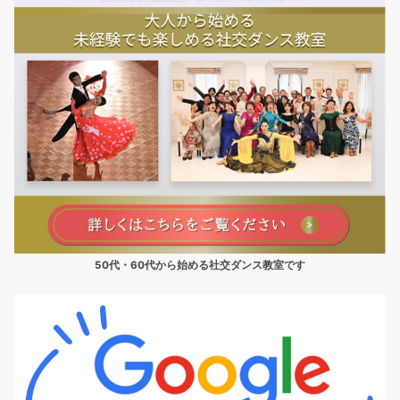
50代・60代から始める社交ダンス教室です