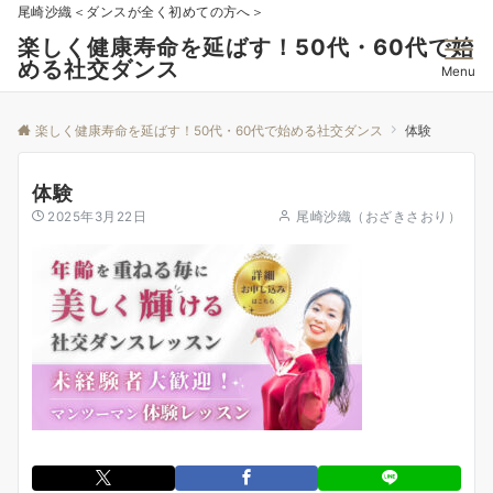
尾崎沙織＜ダンスが全く初めての方へ＞
楽しく健康寿命を延ばす！50代・60代で始
める社交ダンス
Menu
楽しく健康寿命を延ばす！50代・60代で始める社交ダンス
体験
体験
2025年3月22日
尾崎沙織（おざきさおり）