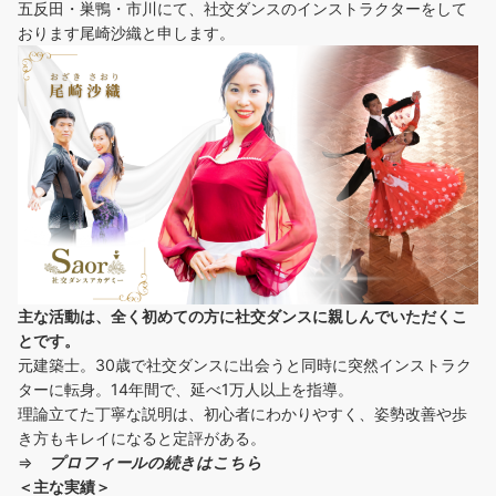
五反田・巣鴨・市川にて、社交ダンスのインストラクターをして
おります尾崎沙織と申します。
主な活動は、全く初めての方に社交ダンスに
親しんでいただくこ
とです。
元建築士。30歳で社交ダンスに出会うと同時に突然インストラク
ターに転身。14年間で、延べ1万人以上を指導。
理論立てた丁寧な説明は、初心者にわかりやすく、姿勢改善や歩
き方もキレイになると定評がある。
⇒
プロフィールの続きはこちら
＜主な実績＞