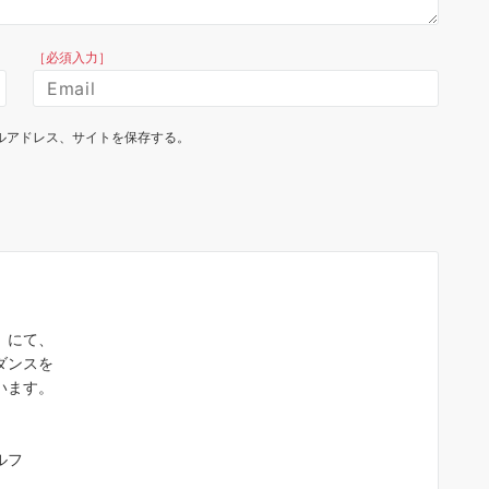
［必須入力］
ルアドレス、サイトを保存する。
）にて、
ダンスを
います。
ルフ