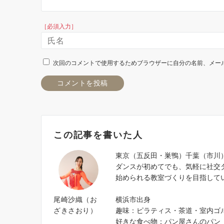
［必須入力］
次回のコメントで使用するためブラウザーに自分の名前、メー
この記事を書いた人
東京（五反田・巣鴨）千葉（市川
ダンスが初めてでも、気軽に社交
始められる教室づくりを目指して
尾崎沙織（お
横浜市出身
ざきさおり）
趣味：ピラティス・茶道・室内ゴ
好きな食べ物：パン屋さんのパン