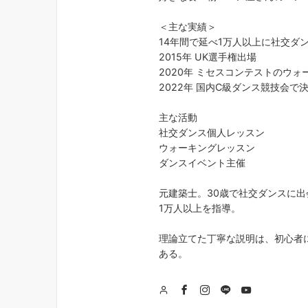
＜主な実績＞
14年間で延べ1万人以上に社交ダ
2015年 UK選手権出場
2020年 ミセスコンテストのウ
2022年 国内C級ダンス競技会で
主な活動
社交ダンス個人レッスン
ウォーキングレッスン
ダンスイベント主催
元建築士。30歳で社交ダンスに出
1万人以上を指導。
理論立てた丁寧な説明は、初心者
ある。