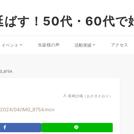
ばす！50代・60代で
生徒様の声
アクセス
・イベント
活動実績
G_9754
尾崎沙織（おざきさおり）
s/2024/04/IMG_9754.mov