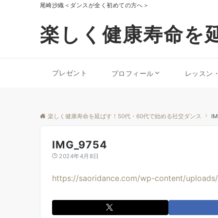
尾崎沙織＜ダンスが全く初めての方へ＞
楽しく健康寿命を延
プレゼント
プロフィール
レッスン
楽しく健康寿命を延ばす！50代・60代で始める社交ダンス
IM
IMG_9754
2024年4月8日
https://saoridance.com/wp-content/upload