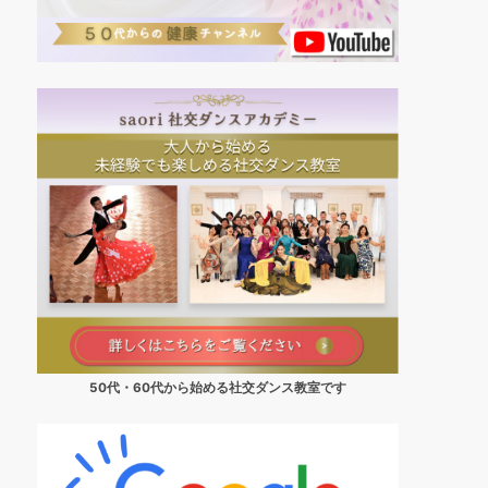
50代・60代から始める社交ダンス教室です