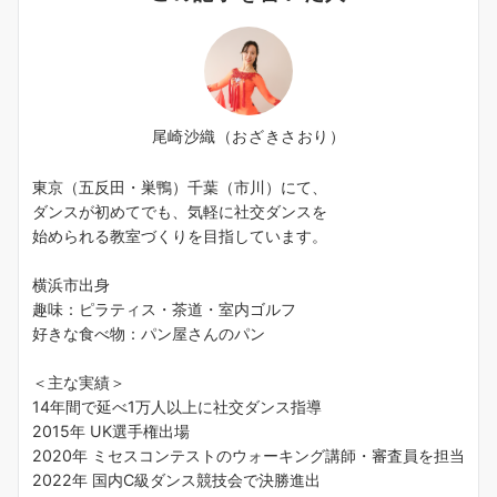
尾崎沙織（おざきさおり）
東京（五反田・巣鴨）千葉（市川）にて、
ダンスが初めてでも、気軽に社交ダンスを
始められる教室づくりを目指しています。
横浜市出身
趣味：ピラティス・茶道・室内ゴルフ
好きな食べ物：パン屋さんのパン
＜主な実績＞
14年間で延べ1万人以上に社交ダンス指導
2015年 UK選手権出場
2020年 ミセスコンテストのウォーキング講師・審査員を担当
2022年 国内C級ダンス競技会で決勝進出