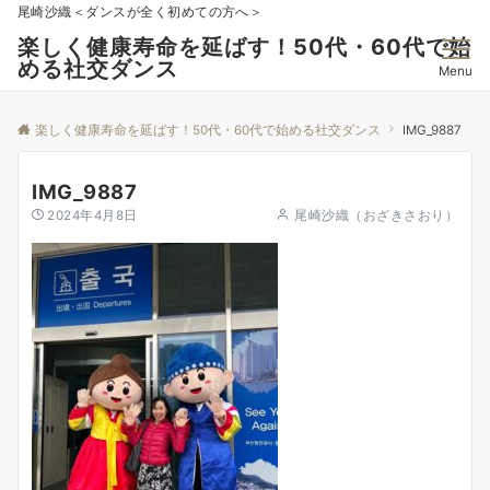
尾崎沙織＜ダンスが全く初めての方へ＞
楽しく健康寿命を延ばす！50代・60代で始
める社交ダンス
Menu
楽しく健康寿命を延ばす！50代・60代で始める社交ダンス
IMG_9887
IMG_9887
2024年4月8日
尾崎沙織（おざきさおり）