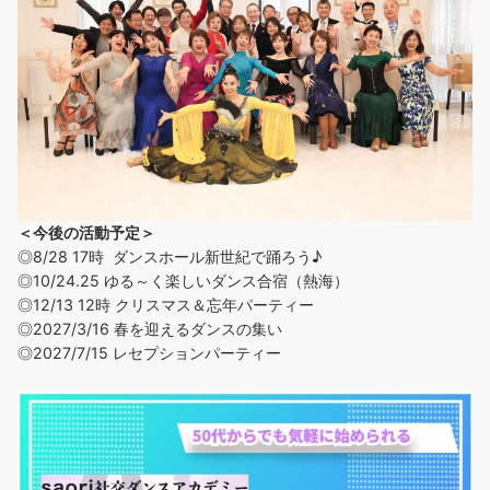
＜今後の活動予定＞
◎8/28 17時 ダンスホール新世紀で踊ろう♪
◎
10/24.25 ゆる～く楽しいダンス合宿（熱海）
◎12/13 12時 クリスマス＆忘年パーティー
◎2027/3/16 春を迎えるダンスの集い
◎2027/7/15 レセプションパーティー