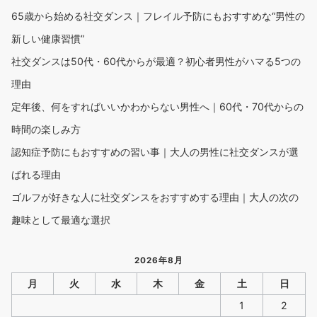
65歳から始める社交ダンス｜フレイル予防にもおすすめな“男性の
新しい健康習慣”
社交ダンスは50代・60代からが最適？初心者男性がハマる5つの
理由
定年後、何をすればいいかわからない男性へ｜60代・70代からの
時間の楽しみ方
認知症予防にもおすすめの習い事｜大人の男性に社交ダンスが選
ばれる理由
ゴルフが好きな人に社交ダンスをおすすめする理由｜大人の次の
趣味として最適な選択
2026年8月
月
火
水
木
金
土
日
1
2