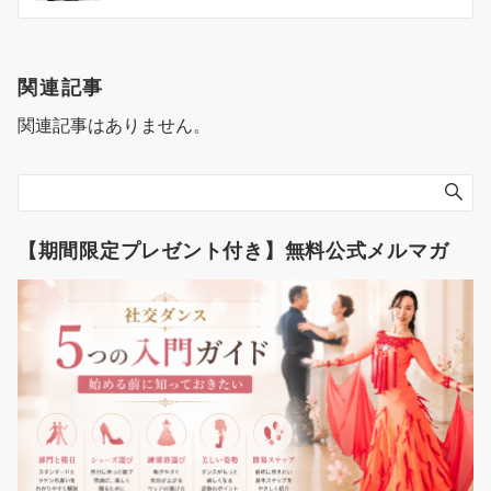
ナ
ビ
ゲ
関連記事
ー
関連記事はありません。
シ
ョ
ン
【期間限定プレゼント付き】無料公式メルマガ