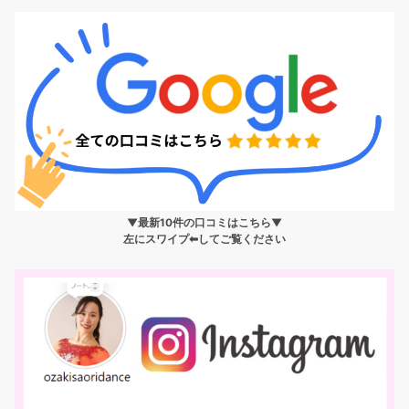
▼最新10件の口コミはこちら▼
左にスワイプ⬅︎してご覧ください