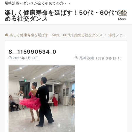
尾崎沙織＜ダンスが全く初めての方へ＞
楽しく健康寿命を延ばす！50代・60代で始
める社交ダンス
Menu
楽しく健康寿命を延ばす！50代・60代で始める社交ダンス
添付ファイル
S__115990534_0
2025年7月10日
尾崎沙織（おざきさおり）