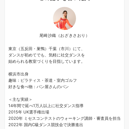
尾崎沙織（おざきさおり）
東京（五反田・巣鴨）千葉（市川）にて、
ダンスが初めてでも、気軽に社交ダンスを
始められる教室づくりを目指しています。
横浜市出身
趣味：ピラティス・茶道・室内ゴルフ
好きな食べ物：パン屋さんのパン
＜主な実績＞
14年間で延べ1万人以上に社交ダンス指導
2015年 UK選手権出場
2020年 ミセスコンテストのウォーキング講師・審査員を担当
2022年 国内C級ダンス競技会で決勝進出