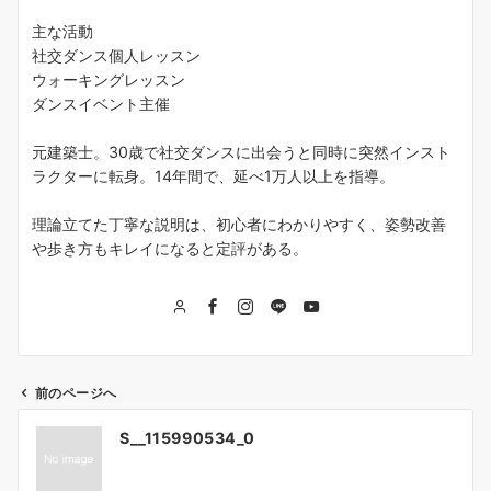
主な活動
社交ダンス個人レッスン
ウォーキングレッスン
ダンスイベント主催
元建築士。30歳で社交ダンスに出会うと同時に突然インスト
ラクターに転身。14年間で、延べ1万人以上を指導。
理論立てた丁寧な説明は、初心者にわかりやすく、姿勢改善
や歩き方もキレイになると定評がある。
前のページへ
投
S__115990534_0
稿