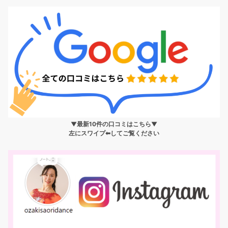
▼最新10件の口コミはこちら▼
左にスワイプ⬅︎してご覧ください