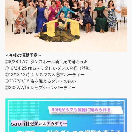
＜今後の活動予定＞
◎8/28 17時 ダンスホール新世紀で踊ろう♪
◎
10/24.25 ゆる～く楽しいダンス合宿（熱海）
◎12/13 12時 クリスマス＆忘年パーティー
◎2027/3/16 春を迎えるダンスの集い
◎2027/7/15 レセプションパーティー