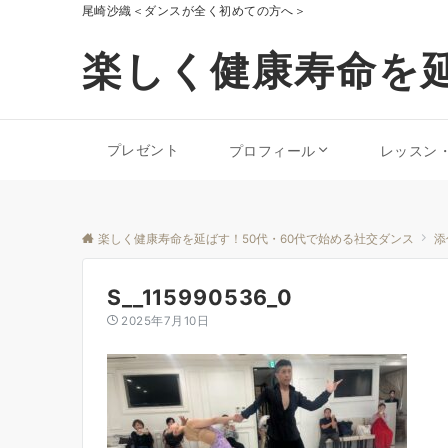
尾崎沙織＜ダンスが全く初めての方へ＞
楽しく健康寿命を延
プレゼント
プロフィール
レッスン
楽しく健康寿命を延ばす！50代・60代で始める社交ダンス
添
S__115990536_0
2025年7月10日