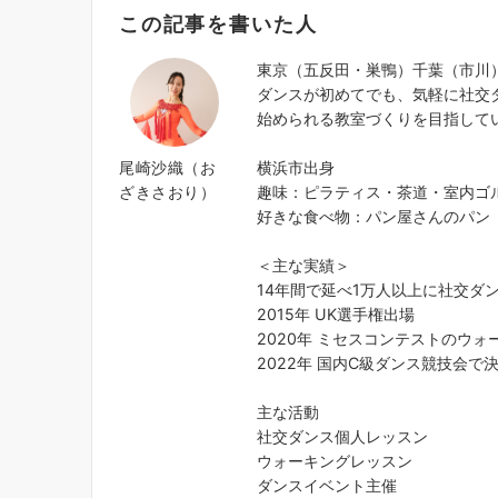
この記事を書いた人
東京（五反田・巣鴨）千葉（市川
ダンスが初めてでも、気軽に社交
始められる教室づくりを目指して
尾崎沙織（お
横浜市出身
ざきさおり）
趣味：ピラティス・茶道・室内ゴ
好きな食べ物：パン屋さんのパン
＜主な実績＞
14年間で延べ1万人以上に社交ダ
2015年 UK選手権出場
2020年 ミセスコンテストのウ
2022年 国内C級ダンス競技会で
主な活動
社交ダンス個人レッスン
ウォーキングレッスン
ダンスイベント主催