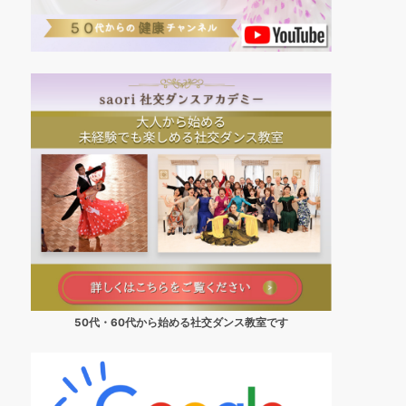
50代・60代から始める社交ダンス教室です