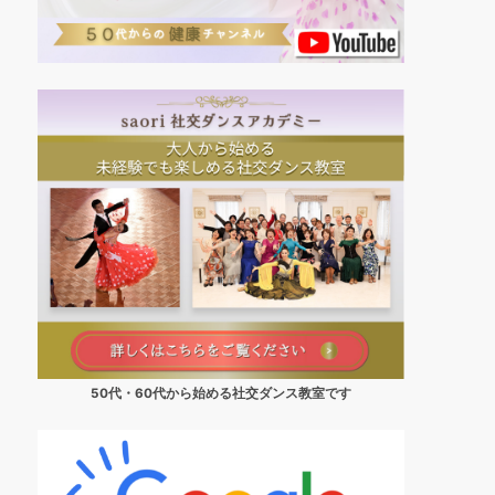
50代・60代から始める社交ダンス教室です