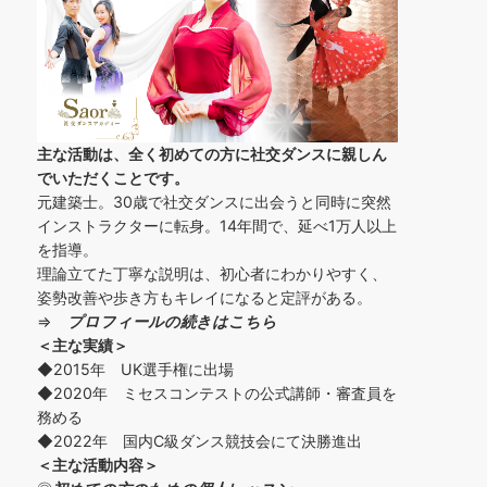
主な活動は、全く初めての方に社交ダンスに
親しん
でいただくことです。
元建築士。30歳で社交ダンスに出会うと同時に突然
インストラクターに転身。14年間で、延べ1万人以上
を指導。
理論立てた丁寧な説明は、初心者にわかりやすく、
姿勢改善や歩き方もキレイになると定評がある。
⇒
プロフィールの続きはこちら
＜主な実績＞
◆2015年 UK選手権に出場
◆2020年 ミセスコンテストの公式講師・審査員を
務める
◆2022年 国内C級ダンス競技会にて決勝進出
＜主な活動内容＞