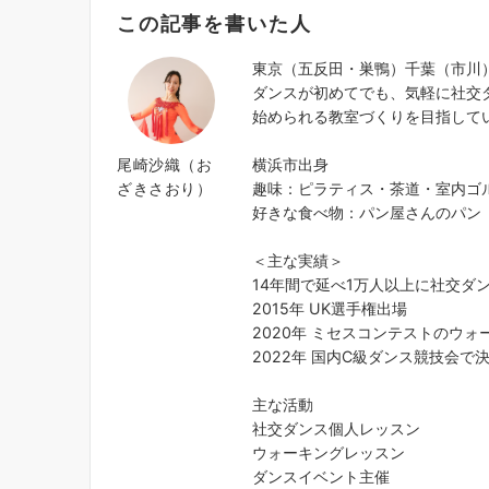
この記事を書いた人
東京（五反田・巣鴨）千葉（市川
ダンスが初めてでも、気軽に社交
始められる教室づくりを目指して
尾崎沙織（お
横浜市出身
ざきさおり）
趣味：ピラティス・茶道・室内ゴ
好きな食べ物：パン屋さんのパン
＜主な実績＞
14年間で延べ1万人以上に社交ダ
2015年 UK選手権出場
2020年 ミセスコンテストのウ
2022年 国内C級ダンス競技会で
主な活動
社交ダンス個人レッスン
ウォーキングレッスン
ダンスイベント主催