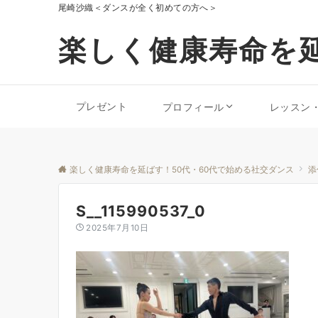
尾崎沙織＜ダンスが全く初めての方へ＞
楽しく健康寿命を延
プレゼント
プロフィール
レッスン
楽しく健康寿命を延ばす！50代・60代で始める社交ダンス
添
S__115990537_0
2025年7月10日