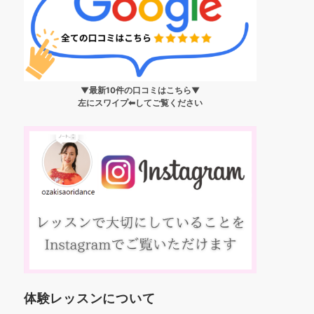
▼最新10件の口コミはこちら▼
左にスワイプ⬅︎してご覧ください
体験レッスンについて