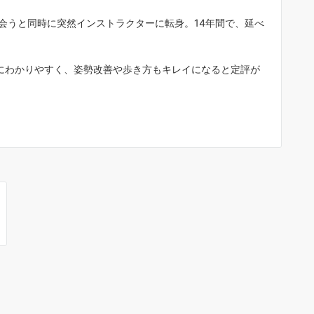
会うと同時に突然インストラクターに転身。14年間で、延べ
にわかりやすく、姿勢改善や歩き方もキレイになると定評が